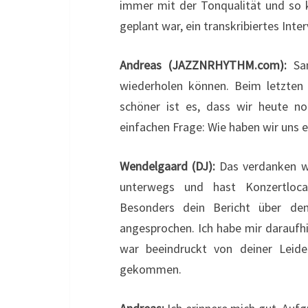
immer mit der Tonqualität und so 
geplant war, ein transkribiertes Inter
Andreas (JAZZNRHYTHM.com):
Sam
wiederholen können. Beim letzten
schöner ist es, dass wir heute 
einfachen Frage: Wie haben wir uns 
Wendelgaard (DJ):
Das verdanken wi
unterwegs und hast Konzertlocat
Besonders dein Bericht über de
angesprochen. Ich habe mir daraufh
war beeindruckt von deiner Leiden
gekommen.