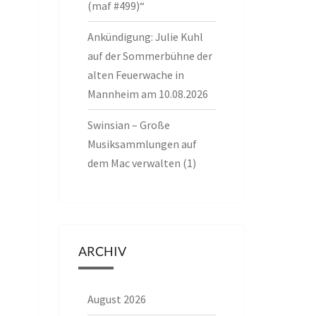
(maf #499)“
Ankündigung: Julie Kuhl
auf der Sommerbühne der
alten Feuerwache in
Mannheim am 10.08.2026
Swinsian – Große
Musiksammlungen auf
dem Mac verwalten (1)
ARCHIV
August 2026