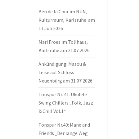
Ben de la Cour im NUN,
Kulturraum, Karlsruhe am
11.Juli 2026
Mari Froes im Tollhaus,
Karlsruhe am 21.07.2026
Ankündigung: Masou &
Leise auf Schloss
Neuenbürg am 31.07.2026
Tonspur Nr. 41: Ukulele
Swing Chillers „Folk, Jazz
& Chill Vol.1“
Tonspur Nr.40: Mane and
Friends „Der lange Weg