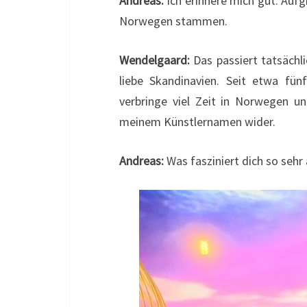
Andreas:
Ich erinnere mich gut. Auf
Norwegen stammen.
Wendelgaard:
Das passiert tatsächl
liebe Skandinavien. Seit etwa fün
verbringe viel Zeit in Norwegen u
meinem Künstlernamen wider.
Andreas:
Was fasziniert dich so sehr