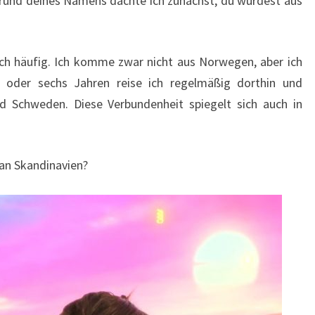
grund deines Namens dachte ich zunächst, du würdest aus
ich häufig. Ich komme zwar nicht aus Norwegen, aber ich
f oder sechs Jahren reise ich regelmäßig dorthin und
nd Schweden. Diese Verbundenheit spiegelt sich auch in
 an Skandinavien?