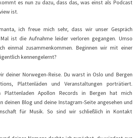
kommt es nun zu dazu, dass das, was einst als Podcast
view ist.
anta, ich freue mich sehr, dass wir unser Gespräch
 Mal ist die Aufnahme leider verloren gegangen. Umso
noch einmal zusammenkommen. Beginnen wir mit einer
eigentlich kennengelernt?
r deiner Norwegen-Reise. Du warst in Oslo und Bergen
ions, Plattenläden und Veranstaltungen porträtiert.
n Plattenladen Apollon Records in Bergen hat mich
in deinen Blog und deine Instagram-Seite angesehen und
schaft für Musik. So sind wir schließlich in Kontakt