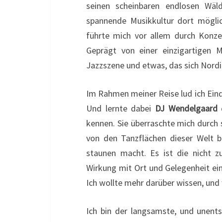
seinen scheinbaren endlosen Wäl
spannende Musikkultur dort möglic
führte mich vor allem durch Konze
Geprägt von einer einzigartigen M
Jazzszene und etwas, das sich Nordic
Im Rahmen meiner Reise lud ich Eind
Und lernte dabei
DJ Wendelgaard
kennen. Sie überraschte mich durch 
von den Tanzflächen dieser Welt b
staunen macht. Es ist die nicht z
Wirkung mit Ort und Gelegenheit e
Ich wollte mehr darüber wissen, und
Ich bin der langsamste, und unents