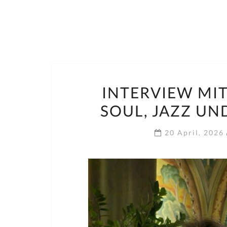
INTERVIEW MI
SOUL, JAZZ U
20 April, 2026