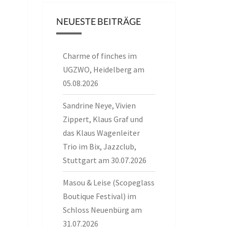
NEUESTE BEITRÄGE
Charme of finches im
UGZWO, Heidelberg am
05.08.2026
Sandrine Neye, Vivien
Zippert, Klaus Graf und
das Klaus Wagenleiter
Trio im Bix, Jazzclub,
Stuttgart am 30.07.2026
Masou & Leise (Scopeglass
Boutique Festival) im
Schloss Neuenbürg am
31.07.2026