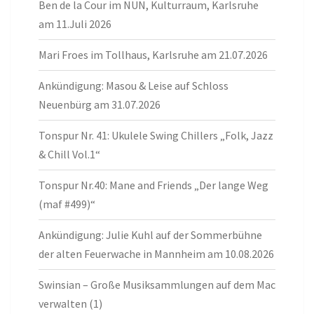
Ben de la Cour im NUN, Kulturraum, Karlsruhe
am 11.Juli 2026
Mari Froes im Tollhaus, Karlsruhe am 21.07.2026
Ankündigung: Masou & Leise auf Schloss
Neuenbürg am 31.07.2026
Tonspur Nr. 41: Ukulele Swing Chillers „Folk, Jazz
& Chill Vol.1“
Tonspur Nr.40: Mane and Friends „Der lange Weg
(maf #499)“
Ankündigung: Julie Kuhl auf der Sommerbühne
der alten Feuerwache in Mannheim am 10.08.2026
Swinsian – Große Musiksammlungen auf dem Mac
verwalten (1)