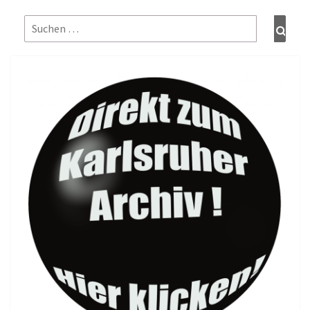
Suchen
Such
nach: