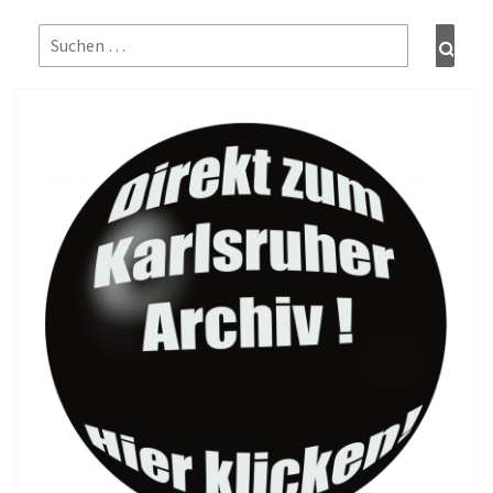
Suchen
Such
nach: