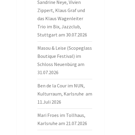
Sandrine Neye, Vivien
Zippert, Klaus Graf und
das Klaus Wagenleiter
Trio im Bix, Jazzclub,
Stuttgart am 30.07.2026
Masou & Leise (Scopeglass
Boutique Festival) im
Schloss Neuenbürg am
31.07.2026
Ben de la Cour im NUN,
Kulturraum, Karlsruhe am
11.Juli 2026
Mari Froes im Tollhaus,
Karlsruhe am 21.07.2026