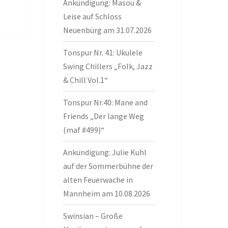
Ankündigung: Masou &
Leise auf Schloss
Neuenbürg am 31.07.2026
Tonspur Nr. 41: Ukulele
Swing Chillers „Folk, Jazz
& Chill Vol.1“
Tonspur Nr.40: Mane and
Friends „Der lange Weg
(maf #499)“
Ankündigung: Julie Kuhl
auf der Sommerbühne der
alten Feuerwache in
Mannheim am 10.08.2026
Swinsian – Große