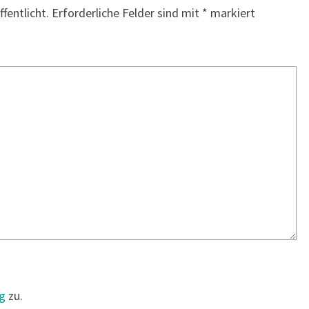
fentlicht.
Erforderliche Felder sind mit
*
markiert
g
zu.