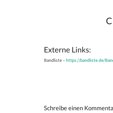
C
Externe Links:
Bandliste –
https://bandliste.de/Ba
Schreibe einen Komment