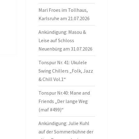
Mari Froes im Tollhaus,
Karlsruhe am 21.07.2026
Ankündigung: Masou &
Leise auf Schloss
Neuenbürg am 31.07.2026
Tonspur Nr. 41: Ukulele
Swing Chillers „Folk, Jazz
& Chill Vol.1“
Tonspur Nr.40: Mane and
Friends „Der lange Weg
(maf #499)“
Ankündigung: Julie Kuhl
auf der Sommerbühne der