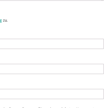
g
zu.