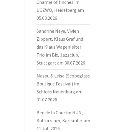
Charme of finches im
UGZWO, Heidelberg am
05.08.2026
Sandrine Neye, Vivien
Zippert, Klaus Graf und
das Klaus Wagenleiter
Trio im Bix, Jazzclub,
Stuttgart am 30.07.2026
Masou & Leise (Scopeglass
Boutique Festival) im
Schloss Neuenbürg am
31.07.2026
Ben de la Cour im NUN,
Kulturraum, Karlsruhe am
11.Juli 2026