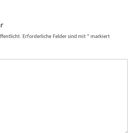
ar
fentlicht.
Erforderliche Felder sind mit
*
markiert