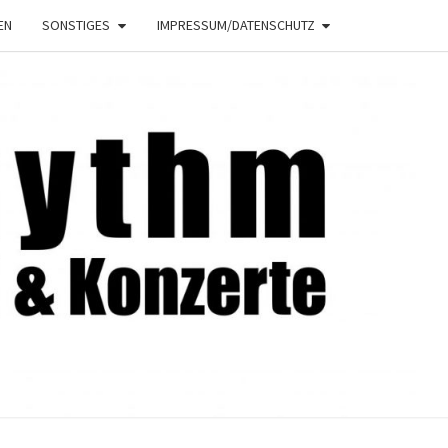
EN
SONSTIGES
IMPRESSUM/DATENSCHUTZ
NRHYTHM