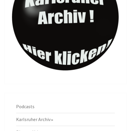
Podcasts
Karlsruher Archiv