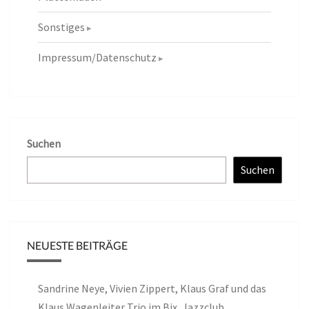
Sonstiges
Impressum/Datenschutz
Suchen
Suchen
NEUESTE BEITRÄGE
Sandrine Neye, Vivien Zippert, Klaus Graf und das
Klaus Wagenleiter Trio im Bix, Jazzclub,