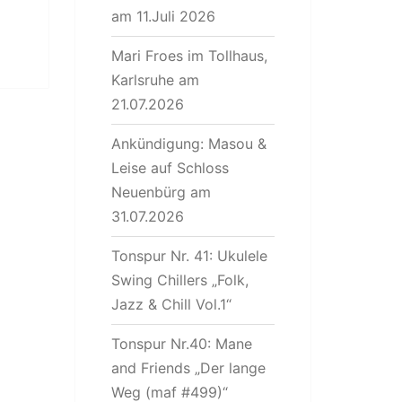
am 11.Juli 2026
Mari Froes im Tollhaus,
Karlsruhe am
21.07.2026
Ankündigung: Masou &
Leise auf Schloss
Neuenbürg am
31.07.2026
Tonspur Nr. 41: Ukulele
Swing Chillers „Folk,
Jazz & Chill Vol.1“
Tonspur Nr.40: Mane
and Friends „Der lange
Weg (maf #499)“