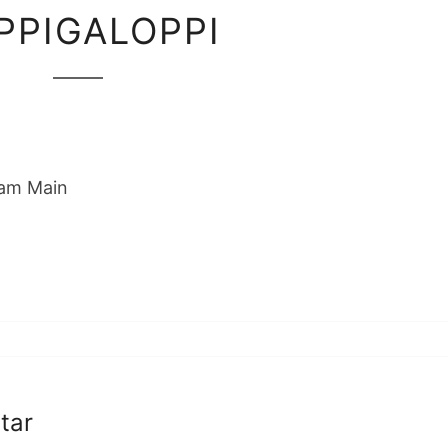
HOPPIGALOPPI
PPIGALOPPI
 am Main
tar