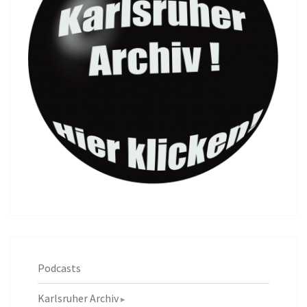
Podcasts
Karlsruher Archiv