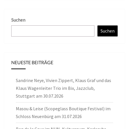
Suchen
Suchen
NEUESTE BEITRÄGE
Sandrine Neye, Vivien Zippert, Klaus Graf und das
Klaus Wagenleiter Trio im Bix, Jazzclub,
Stuttgart am 30.07.2026
Masou & Leise (Scopeglass Boutique Festival) im
Schloss Neuenbürg am 31.07.2026
Ben de la Cour im NUN, Kulturraum, Karlsruhe