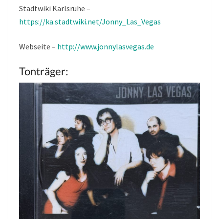
Stadtwiki Karlsruhe –
https://ka.stadtwiki.net/Jonny_Las_Vegas
Webseite –
http://www.jonnylasvegas.de
Tonträger: