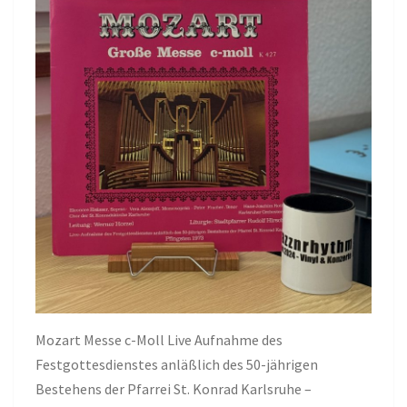
Mozart Messe c-Moll Live Aufnahme des
Festgottesdienstes anläßlich des 50-jährigen
Bestehens der Pfarrei St. Konrad Karlsruhe –