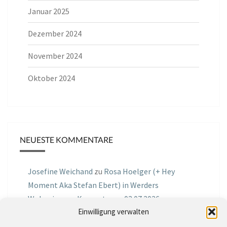
Januar 2025
Dezember 2024
November 2024
Oktober 2024
NEUESTE KOMMENTARE
Josefine Weichand
zu
Rosa Hoelger (+ Hey
Moment Aka Stefan Ebert) in Werders
Wohnzimmer Konzerte am 03.07.2026
Einwilligung verwalten
Jochen Spektralometer
zu
Jazznrhythms