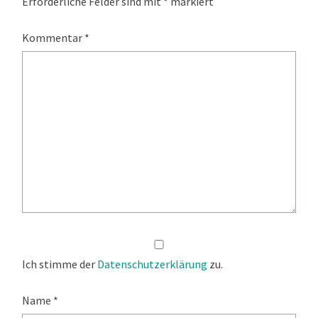
Erforderliche Felder sind mit
*
markiert
Kommentar
*
Ich stimme der
Datenschutzerklärung
zu.
Name
*