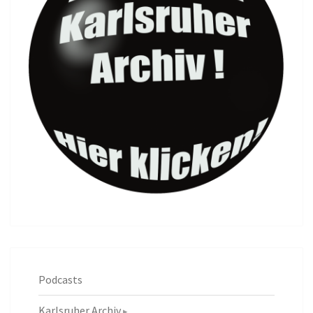
Podcasts
Karlsruher Archiv