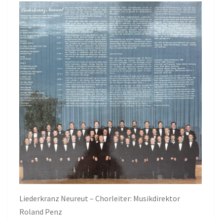
Liederkranz Neureut – Chorleiter: Musikdirektor
Roland Penz