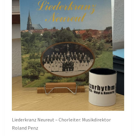
Liederkranz Neureut – Chorleiter: Musikdirektor
Roland Penz