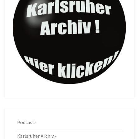
Podcasts
Karlsruher Archiv