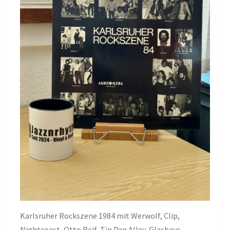
Karlsruher Rockszene 1984 mit Werwolf, Clip,
Nightcoast, Otto Reif, Tin Pan Alley, Glashaus,