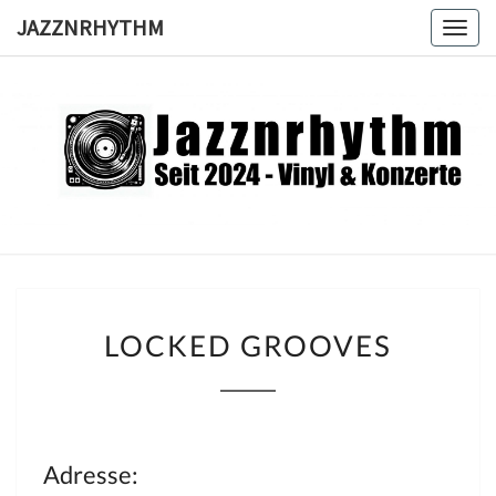
Skip
JAZZNRHYTHM
Togg
to
navig
content
JAZZNRH
Seit
2024 –
Vinyl &
Konzerte
LOCKED
LOCKED GROOVES
GROOVES
Adresse: