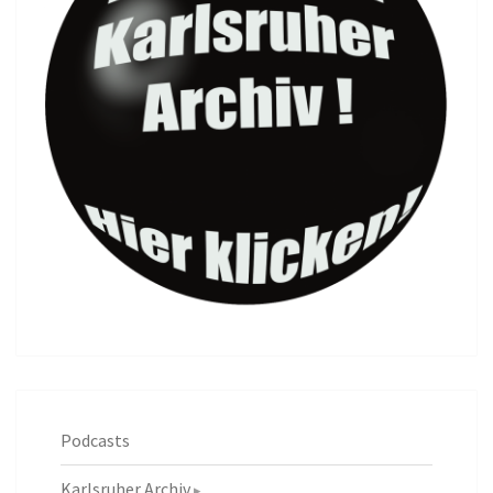
Podcasts
Karlsruher Archiv