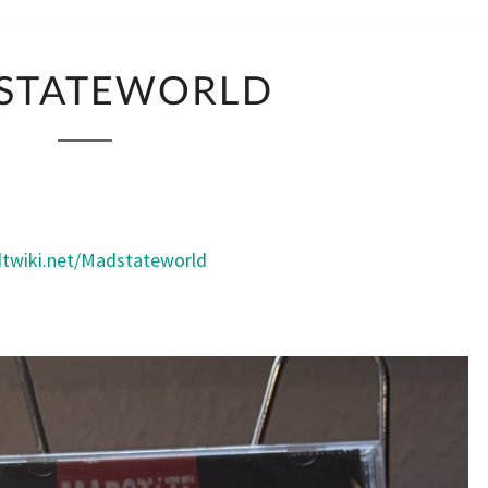
MADSTATEWORLD
STATEWORLD
adtwiki.net/Madstateworld