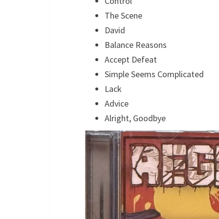
Control
The Scene
David
Balance Reasons
Accept Defeat
Simple Seems Complicated
Lack
Advice
Alright, Goodbye