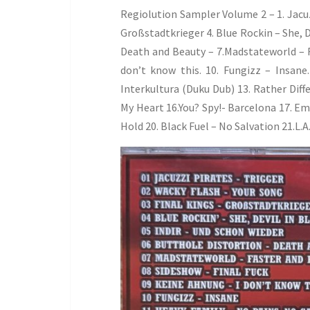
Regiolution Sampler Volume 2 – 1. Jacuzz
Großstadtkrieger 4. Blue Rockin – She, D
Death and Beauty – 7.Madstateworld – F
don’t know this. 10. Fungizz – Insane
Interkultura (Duku Dub) 13. Rather Diffe
My Heart 16.You? Spy!- Barcelona 17. Em
Hold 20. Black Fuel – No Salvation 21.L.