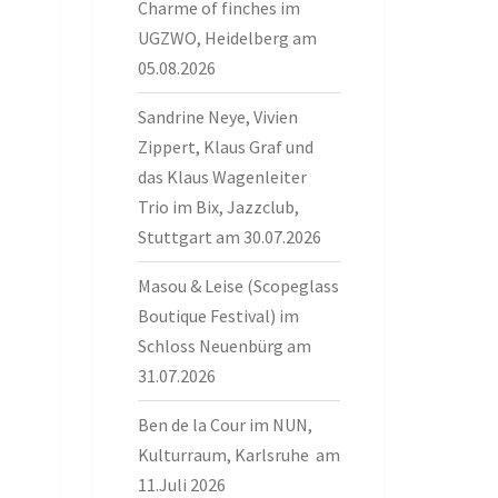
Charme of finches im
UGZWO, Heidelberg am
05.08.2026
Sandrine Neye, Vivien
Zippert, Klaus Graf und
das Klaus Wagenleiter
Trio im Bix, Jazzclub,
Stuttgart am 30.07.2026
Masou & Leise (Scopeglass
Boutique Festival) im
Schloss Neuenbürg am
31.07.2026
Ben de la Cour im NUN,
Kulturraum, Karlsruhe am
11.Juli 2026