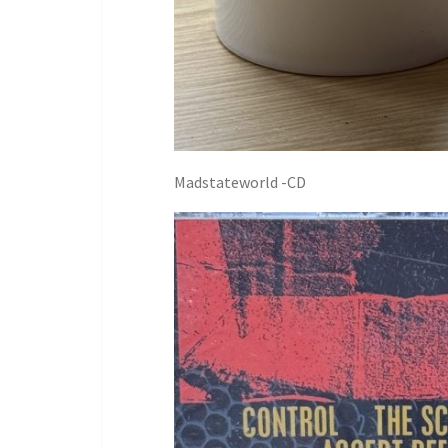
Madstateworld -CD