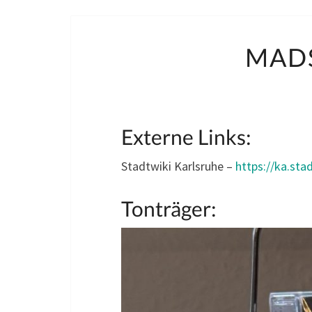
MAD
Externe Links:
Stadtwiki Karlsruhe –
https://ka.st
Tonträger: