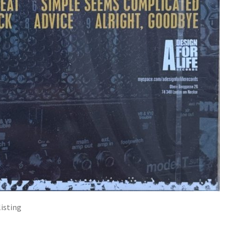
isting