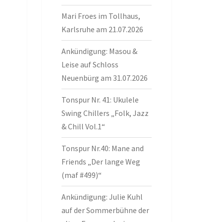
Mari Froes im Tollhaus,
Karlsruhe am 21.07.2026
Ankündigung: Masou &
Leise auf Schloss
Neuenbürg am 31.07.2026
Tonspur Nr. 41: Ukulele
Swing Chillers „Folk, Jazz
& Chill Vol.1“
Tonspur Nr.40: Mane and
Friends „Der lange Weg
(maf #499)“
Ankündigung: Julie Kuhl
auf der Sommerbühne der