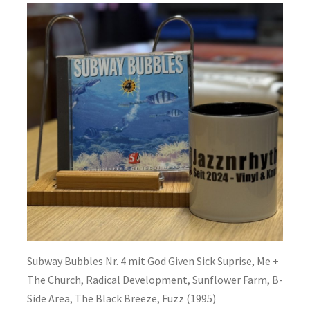
Subway Bubbles Nr. 4 mit God Given Sick Suprise, Me +
The Church, Radical Development, Sunflower Farm, B-
Side Area, The Black Breeze, Fuzz (1995)