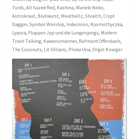
Turds, All hazed Red, Kashina, Maneki Neko,
Astrokraut, Blutwurst, Meatballz, Stealth, Crypt
Dagger, Symbol Worship, Indecision, Kosmothyczka,
Lypura, Fluppen Jpp und die Lungenjungs, Modern
Trash Talking, Kawenzmänner, Rufmord Offenbach,
The Coconuts, Lit Villians, Proka Una, Orgel Krueger