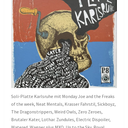
Soli-Platte Karlsruhe mit Monday Joe and the Freaks
of the week, Neat Mentals, Krasser Fahrstil, Sickboyz,
The Dragonstrippers, Weird Owls, Zero Zeroes,
Brutaler Kater, Lothar. Zundules, Electric Dispoiler,
Watered, Wagner plus MXO, Up to the Sky, Royal