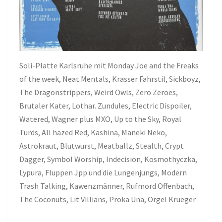
Soli-Platte Karlsruhe mit Monday Joe and the Freaks
of the week, Neat Mentals, Krasser Fahrstil, Sickboyz,
The Dragonstrippers, Weird Owls, Zero Zeroes,
Brutaler Kater, Lothar. Zundules, Electric Dispoiler,
Watered, Wagner plus MXO, Up to the Sky, Royal
Turds, All hazed Red, Kashina, Maneki Neko,
Astrokraut, Blutwurst, Meatballz, Stealth, Crypt
Dagger, Symbol Worship, Indecision, Kosmothyczka,
Lypura, Fluppen Jpp und die Lungenjungs, Modern
Trash Talking, Kawenzmänner, Rufmord Offenbach,
The Coconuts, Lit Villians, Proka Una, Orgel Krueger