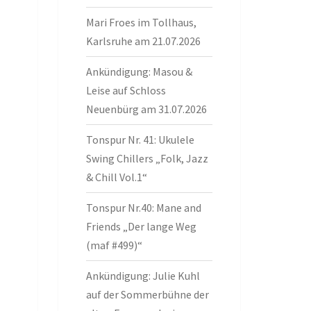
Mari Froes im Tollhaus,
Karlsruhe am 21.07.2026
Ankündigung: Masou &
Leise auf Schloss
Neuenbürg am 31.07.2026
Tonspur Nr. 41: Ukulele
Swing Chillers „Folk, Jazz
& Chill Vol.1“
Tonspur Nr.40: Mane and
Friends „Der lange Weg
(maf #499)“
Ankündigung: Julie Kuhl
auf der Sommerbühne der