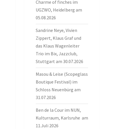
Charme of finches im
UGZWO, Heidelberg am
05.08.2026
Sandrine Neye, Vivien
Zippert, Klaus Graf und
das Klaus Wagenleiter
Trio im Bix, Jazzclub,
Stuttgart am 30.07.2026
Masou & Leise (Scopeglass
Boutique Festival) im
Schloss Neuenbürg am
31.07.2026
Ben de la Cour im NUN,
Kulturraum, Karlsruhe am
11.Juli 2026