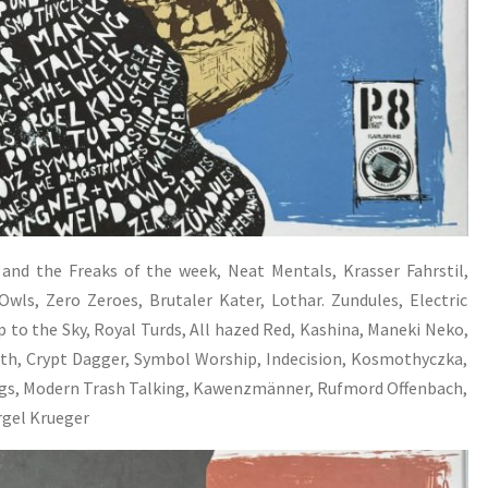
and the Freaks of the week, Neat Mentals, Krasser Fahrstil,
wls, Zero Zeroes, Brutaler Kater, Lothar. Zundules, Electric
 to the Sky, Royal Turds, All hazed Red, Kashina, Maneki Neko,
lth, Crypt Dagger, Symbol Worship, Indecision, Kosmothyczka,
ngs, Modern Trash Talking, Kawenzmänner, Rufmord Offenbach,
rgel Krueger