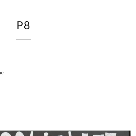
P8
P8
he