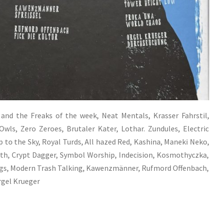
and the Freaks of the week, Neat Mentals, Krasser Fahrstil,
wls, Zero Zeroes, Brutaler Kater, Lothar. Zundules, Electric
 to the Sky, Royal Turds, All hazed Red, Kashina, Maneki Neko,
lth, Crypt Dagger, Symbol Worship, Indecision, Kosmothyczka,
ngs, Modern Trash Talking, Kawenzmänner, Rufmord Offenbach,
rgel Krueger