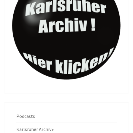
Podcasts
Karlsruher Archiv