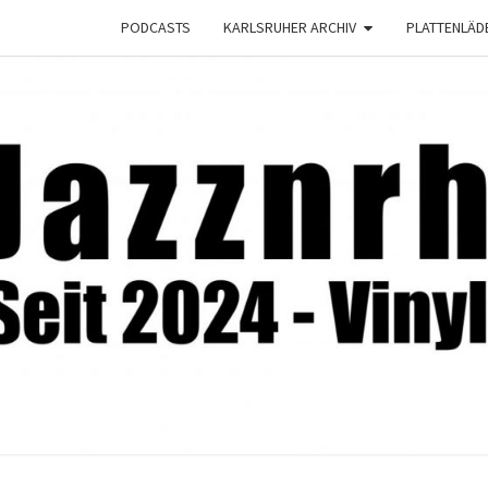
PODCASTS
KARLSRUHER ARCHIV
PLATTENLÄD
JAZZ
Seit
2024 –
Vinyl &
Konzerte