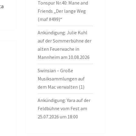
Tonspur Nr.40: Mane and
ta
Friends „Der lange Weg
(maf #499)“
Ankündigung: Julie Kuhl
auf der Sommerbühne der
alten Feuerwache in
Mannheim am 10.08.2026
Swinsian – Große
Musiksammlungen auf
dem Mac verwalten (1)
Ankündigung: Yara auf der
Feldbühne vom Fest am
25.07.2026 um 18:00