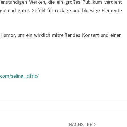
igenständigen Werken, die ein großes Publikum verdient
rgie und gutes Gefühl für rockige und bluesige Elemente
n Humor, um ein wirklich mitreißendes Konzert und einen
com/selina_cifric/
NÄCHSTER