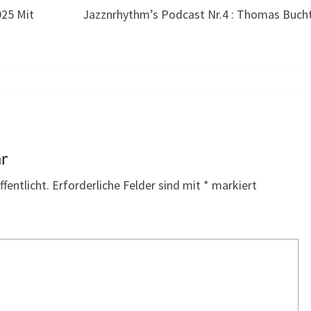
025 Mit
Jazznrhythm’s Podcast Nr.4 : Thomas Buch
ar
fentlicht.
Erforderliche Felder sind mit
*
markiert