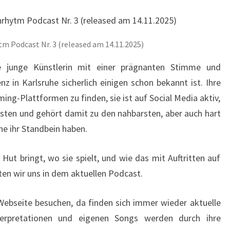
tm Podcast Nr. 3 (released am 14.11.2025)
de junge Künstlerin mit einer prägnanten Stimme und
nz in Karlsruhe sicherlich einigen schon bekannt ist. Ihre
ng-Plattformen zu finden, sie ist auf Social Media aktiv,
esten und gehört damit zu den nahbarsten, aber auch hart
he ihr Standbein haben.
 Hut bringt, wo sie spielt, und wie das mit Auftritten auf
lten wir uns in dem aktuellen Podcast.
r Webseite besuchen, da finden sich immer wieder aktuelle
nterpretationen und eigenen Songs werden durch ihre