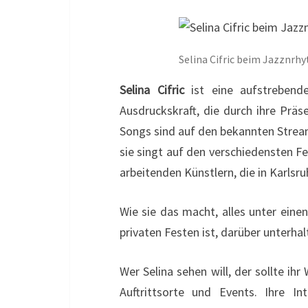
EMBED
Selina Cifric beim Jazznrhy
Selina Cifric
ist eine aufstreben
Ausdruckskraft, die durch ihre Präse
Songs sind auf den bekannten Streami
sie singt auf den verschiedensten F
arbeitenden Künstlern, die in Karlsru
Wie sie das macht, alles unter einen
privaten Festen ist, darüber unterha
Wer Selina sehen will, der sollte ih
Auftrittsorte und Events. Ihre I