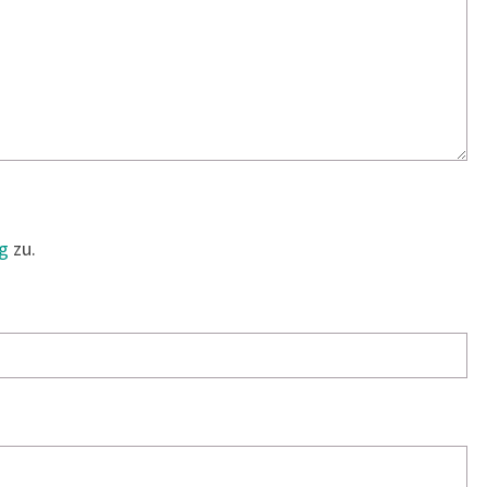
g
zu.