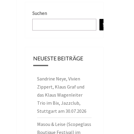
Suchen
Suchen
NEUESTE BEITRÄGE
Sandrine Neye, Vivien
Zippert, Klaus Graf und
das Klaus Wagenleiter
Trio im Bix, Jazzclub,
Stuttgart am 30.07.2026
Masou & Leise (Scopeglass
Boutique Festival) im