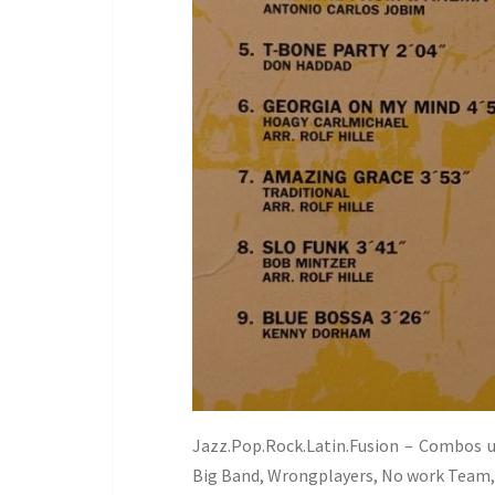
Jazz.Pop.Rock.Latin.Fusion – Combos u
Big Band, Wrongplayers, No work Team,