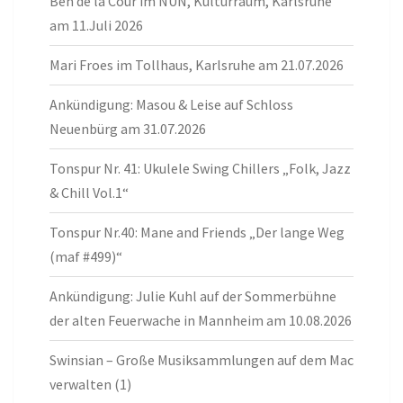
Ben de la Cour im NUN, Kulturraum, Karlsruhe
am 11.Juli 2026
Mari Froes im Tollhaus, Karlsruhe am 21.07.2026
Ankündigung: Masou & Leise auf Schloss
Neuenbürg am 31.07.2026
Tonspur Nr. 41: Ukulele Swing Chillers „Folk, Jazz
& Chill Vol.1“
Tonspur Nr.40: Mane and Friends „Der lange Weg
(maf #499)“
Ankündigung: Julie Kuhl auf der Sommerbühne
der alten Feuerwache in Mannheim am 10.08.2026
Swinsian – Große Musiksammlungen auf dem Mac
verwalten (1)