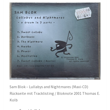
Sam Blok – Lullabys and Nightmares (Maxi-CD)
Rückseite mit Tracklisting / Bloknote 2001 Thomas E.
Kolb