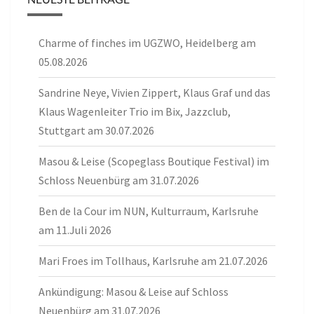
Charme of finches im UGZWO, Heidelberg am
05.08.2026
Sandrine Neye, Vivien Zippert, Klaus Graf und das
Klaus Wagenleiter Trio im Bix, Jazzclub,
Stuttgart am 30.07.2026
Masou & Leise (Scopeglass Boutique Festival) im
Schloss Neuenbürg am 31.07.2026
Ben de la Cour im NUN, Kulturraum, Karlsruhe
am 11.Juli 2026
Mari Froes im Tollhaus, Karlsruhe am 21.07.2026
Ankündigung: Masou & Leise auf Schloss
Neuenbürg am 31.07.2026