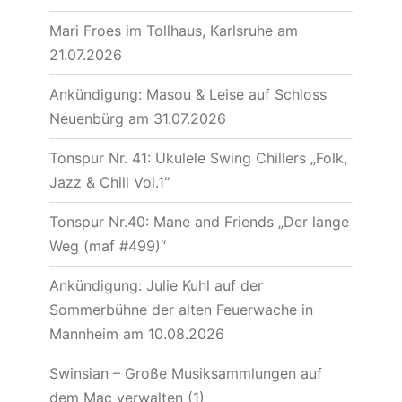
Mari Froes im Tollhaus, Karlsruhe am
21.07.2026
Ankündigung: Masou & Leise auf Schloss
Neuenbürg am 31.07.2026
Tonspur Nr. 41: Ukulele Swing Chillers „Folk,
Jazz & Chill Vol.1“
Tonspur Nr.40: Mane and Friends „Der lange
Weg (maf #499)“
Ankündigung: Julie Kuhl auf der
Sommerbühne der alten Feuerwache in
Mannheim am 10.08.2026
Swinsian – Große Musiksammlungen auf
dem Mac verwalten (1)