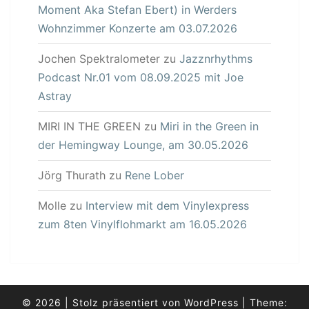
Moment Aka Stefan Ebert) in Werders
Wohnzimmer Konzerte am 03.07.2026
Jochen Spektralometer
zu
Jazznrhythms
Podcast Nr.01 vom 08.09.2025 mit Joe
Astray
MIRI IN THE GREEN
zu
Miri in the Green in
der Hemingway Lounge, am 30.05.2026
Jörg Thurath
zu
Rene Lober
Molle
zu
Interview mit dem Vinylexpress
zum 8ten Vinylflohmarkt am 16.05.2026
© 2026
|
Stolz präsentiert von
WordPress
|
Theme: