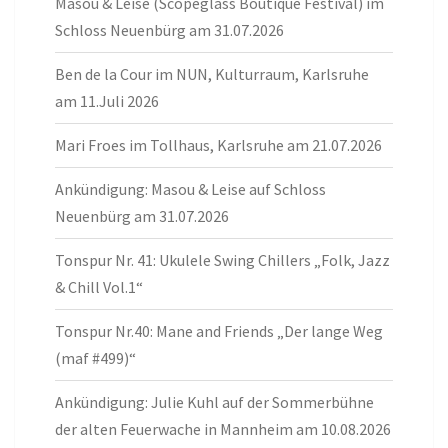
Masou & Leise (Scopeglass Boutique Festival) im
Schloss Neuenbürg am 31.07.2026
Ben de la Cour im NUN, Kulturraum, Karlsruhe
am 11.Juli 2026
Mari Froes im Tollhaus, Karlsruhe am 21.07.2026
Ankündigung: Masou & Leise auf Schloss
Neuenbürg am 31.07.2026
Tonspur Nr. 41: Ukulele Swing Chillers „Folk, Jazz
& Chill Vol.1“
Tonspur Nr.40: Mane and Friends „Der lange Weg
(maf #499)“
Ankündigung: Julie Kuhl auf der Sommerbühne
der alten Feuerwache in Mannheim am 10.08.2026