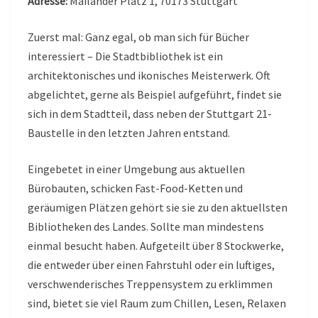
Adresse:
Mailänder Platz 1, 70173 Stuttgart
Zuerst mal: Ganz egal, ob man sich für Bücher
interessiert – Die Stadtbibliothek ist ein
architektonisches und ikonisches Meisterwerk. Oft
abgelichtet, gerne als Beispiel aufgeführt, findet sie
sich in dem Stadtteil, dass neben der Stuttgart 21-
Baustelle in den letzten Jahren entstand.
Eingebetet in einer Umgebung aus aktuellen
Bürobauten, schicken Fast-Food-Ketten und
geräumigen Plätzen gehört sie sie zu den aktuellsten
Bibliotheken des Landes. Sollte man mindestens
einmal besucht haben. Aufgeteilt über 8 Stockwerke,
die entweder über einen Fahrstuhl oder ein luftiges,
verschwenderisches Treppensystem zu erklimmen
sind, bietet sie viel Raum zum Chillen, Lesen, Relaxen