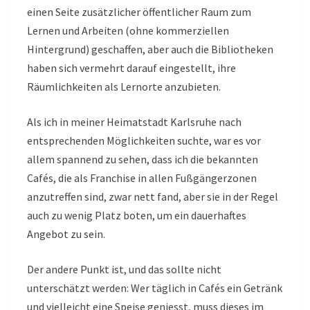
einen Seite zusätzlicher öffentlicher Raum zum
Lernen und Arbeiten (ohne kommerziellen
Hintergrund) geschaffen, aber auch die Bibliotheken
haben sich vermehrt darauf eingestellt, ihre
Räumlichkeiten als Lernorte anzubieten.
Als ich in meiner Heimatstadt Karlsruhe nach
entsprechenden Möglichkeiten suchte, war es vor
allem spannend zu sehen, dass ich die bekannten
Cafés, die als Franchise in allen Fußgängerzonen
anzutreffen sind, zwar nett fand, aber sie in der Regel
auch zu wenig Platz boten, um ein dauerhaftes
Angebot zu sein.
Der andere Punkt ist, und das sollte nicht
unterschätzt werden: Wer täglich in Cafés ein Getränk
und vielleicht eine Speise geniesst, muss dieses im