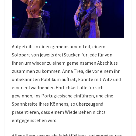
Aufgeteilt in einen gemeinsamen Teil, einem
Solopart von jeweils drei Stücken für jede für von
ihnen um wieder zu einem gemeinsamen Abschluss
zusammen zu kommen. Anna Trea, die vor einem ihr
unbekannten Publikum auftrat, konnte mit Witz und
einer entwaffnenden Ehrlichkeit alle für sich
gewinnen, ins Portugiesische einführen, und eine
Spannbreite ihres Könnens, so überzeugend
präsentieren, dass einem Wiedersehen nichts
entgegenstehen wird.
Alles allem, war es ein leichtfüßiges, swingendes, von