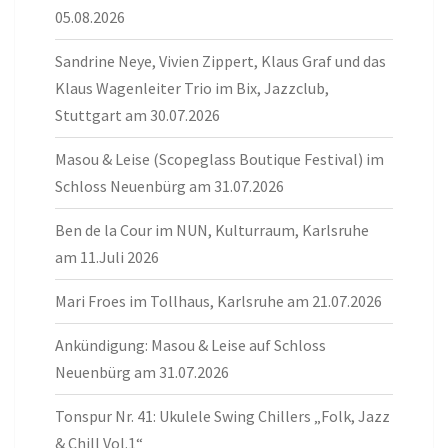
05.08.2026
Sandrine Neye, Vivien Zippert, Klaus Graf und das
Klaus Wagenleiter Trio im Bix, Jazzclub,
Stuttgart am 30.07.2026
Masou & Leise (Scopeglass Boutique Festival) im
Schloss Neuenbürg am 31.07.2026
Ben de la Cour im NUN, Kulturraum, Karlsruhe
am 11.Juli 2026
Mari Froes im Tollhaus, Karlsruhe am 21.07.2026
Ankündigung: Masou & Leise auf Schloss
Neuenbürg am 31.07.2026
Tonspur Nr. 41: Ukulele Swing Chillers „Folk, Jazz
& Chill Vol.1“