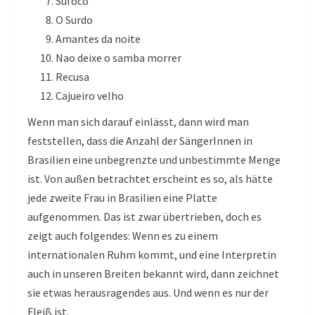
Sufoco
O Surdo
Amantes da noite
Nao deixe o samba morrer
Recusa
Cajueiro velho
Wenn man sich darauf einlässt, dann wird man
feststellen, dass die Anzahl der SängerInnen in
Brasilien eine unbegrenzte und unbestimmte Menge
ist. Von außen betrachtet erscheint es so, als hätte
jede zweite Frau in Brasilien eine Platte
aufgenommen. Das ist zwar übertrieben, doch es
zeigt auch folgendes: Wenn es zu einem
internationalen Ruhm kommt, und eine Interpretin
auch in unseren Breiten bekannt wird, dann zeichnet
sie etwas herausragendes aus. Und wenn es nur der
Fleiß ist.