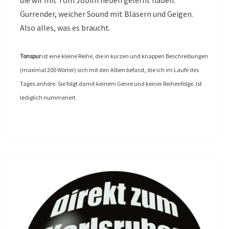
die wir mit Tom Jobim lieben gelernt haben.
Gurrender, weicher Sound mit Bläsern und Geigen.
Also alles, was es braucht.
Tonspur
ist eine kleine Reihe, die in kurzen und knappen Beschreibungen
(maximal 200 Wörter) sich mit den Alben befasst, die ich im Laufe des
Tages anhöre. Sie folgt damit keinem Genre und keiner Reihenfolge. Ist
lediglich nummeriert