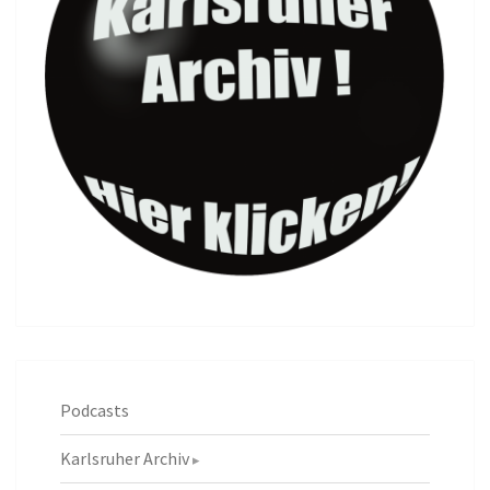
Podcasts
Karlsruher Archiv