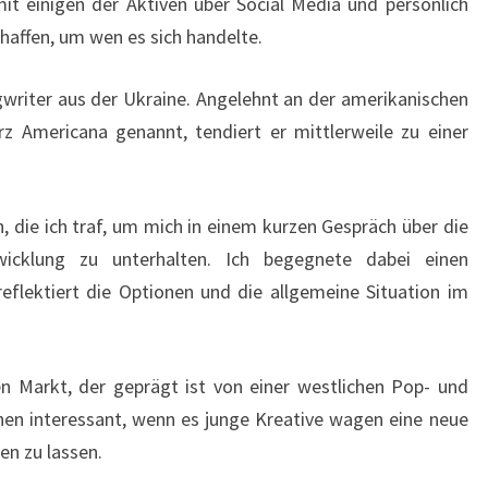
t einigen der Aktiven über Social Media und persönlich
chaffen, um wen es sich handelte.
ngwriter aus der Ukraine. Angelehnt an der amerikanischen
rz Americana genannt, tendiert er mittlerweile zu einer
, die ich traf, um mich in einem kurzen Gespräch über die
icklung zu unterhalten. Ich begegnete dabei einen
eflektiert die Optionen und die allgemeine Situation im
n Markt, der geprägt ist von einer westlichen Pop- und
hen interessant, wenn es junge Kreative wagen eine neue
ßen zu lassen.