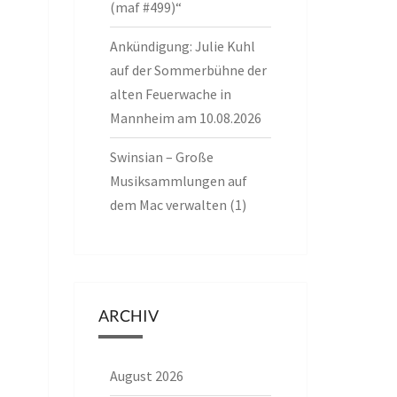
(maf #499)“
Ankündigung: Julie Kuhl
auf der Sommerbühne der
alten Feuerwache in
Mannheim am 10.08.2026
Swinsian – Große
Musiksammlungen auf
dem Mac verwalten (1)
ARCHIV
August 2026