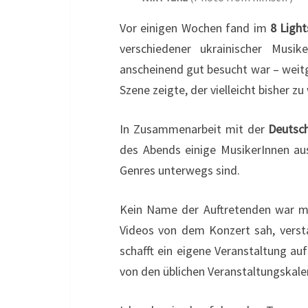
Vor einigen Wochen fand im
8 Ligh
verschiedener ukrainischer Musi
anscheinend gut besucht war – weitg
Szene zeigte, der vielleicht bisher 
In Zusammenarbeit mit der
Deutsch
des Abends einige MusikerInnen aus
Genres unterwegs sind.
Kein Name der Auftretenden war mir
Videos von dem Konzert sah, verstan
schafft ein eigene Veranstaltung auf 
von den üblichen Veranstaltungskal