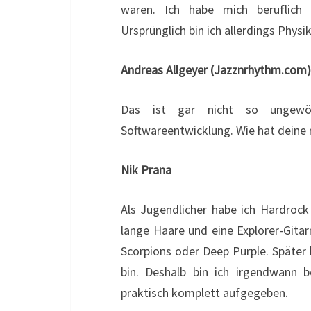
waren. Ich habe mich beruflich w
Ursprünglich bin ich allerdings Physik
Andreas Allgeyer (Jazznrhythm.com)
Das ist gar nicht so ungewöh
Softwareentwicklung. Wie hat deine
Nik Prana
Als Jugendlicher habe ich Hardrock 
lange Haare und eine Explorer-Gita
Scorpions oder Deep Purple. Später h
bin. Deshalb bin ich irgendwann b
praktisch komplett aufgegeben.