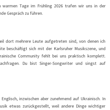
ch warmen Tage im Frühling 2026 trafen wir uns in der
nde Gespräch zu führen.
weil dort mehrere Leute aufgetreten sind, von denen ich
te beschäftigt sich mit der Karlsruher Musikszene, und
krainische Community fehlt bei uns praktisch komplett.
achfragen. Du bist Singer-Songwriter und singst auf
f Englisch, inzwischen aber zunehmend auf Ukrainisch. In
usik etwas zurückgestellt, weil andere Dinge wichtiger