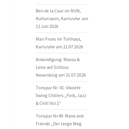
Ben de la Cour im NUN,
Kulturraum, Karlsruhe am
11.Juli 2026
Mari Froes im Tollhaus,
Karlsruhe am 21.07.2026
Ankündigung: Masou &
Leise auf Schloss
Neuenbürg am 31.07.2026
Tonspur Nr. 41: Ukulele
Swing Chillers „Folk, Jazz
& Chill Vol.1“
Tonspur Nr.40: Mane and
Friends „Der lange Weg