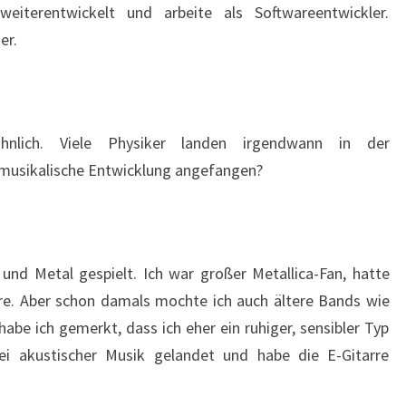
eiterentwickelt und arbeite als Softwareentwickler.
er.
nlich. Viele Physiker landen irgendwann in der
 musikalische Entwicklung angefangen?
und Metal gespielt. Ich war großer Metallica-Fan, hatte
rre. Aber schon damals mochte ich auch ältere Bands wie
abe ich gemerkt, dass ich eher ein ruhiger, sensibler Typ
ei akustischer Musik gelandet und habe die E-Gitarre