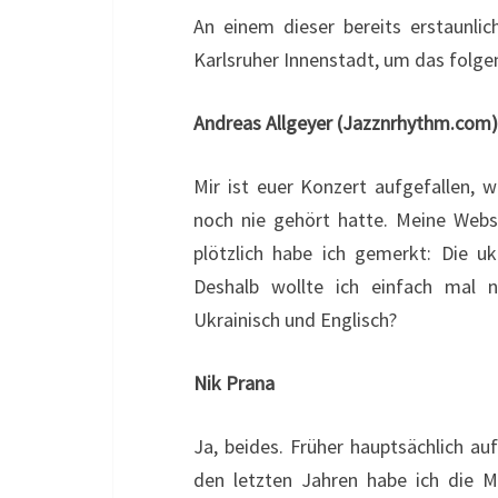
An einem dieser bereits erstaunli
Karlsruher Innenstadt, um das folge
Andreas Allgeyer (Jazznrhythm.com)
Mir ist euer Konzert aufgefallen, 
noch nie gehört hatte. Meine Websi
plötzlich habe ich gemerkt: Die u
Deshalb wollte ich einfach mal n
Ukrainisch und Englisch?
Nik Prana
Ja, beides. Früher hauptsächlich au
den letzten Jahren habe ich die M