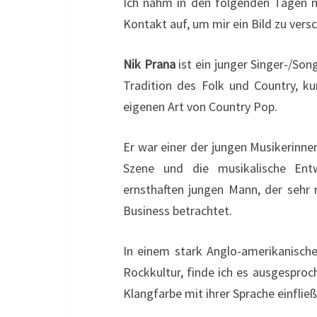
Ich nahm in den folgenden Tagen mi
Kontakt auf, um mir ein Bild zu vers
Nik Prana
ist ein junger Singer-/So
Tradition des Folk und Country, ku
eigenen Art von Country Pop.
Er war einer der jungen Musikerinnen
Szene und die musikalische Entw
ernsthaften jungen Mann, der sehr r
Business betrachtet.
In einem stark Anglo-amerikanische
Rockkultur, finde ich es ausgesproc
Klangfarbe mit ihrer Sprache einflie