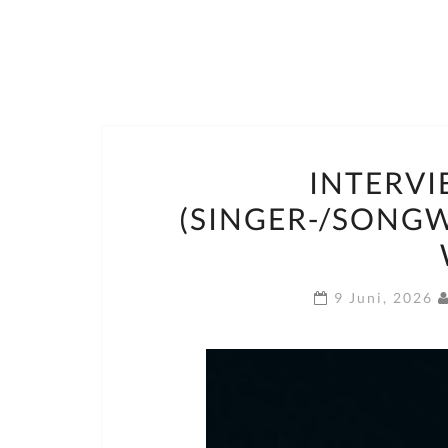
INTERVI
(SINGER-/SONG
9 Juni, 2026