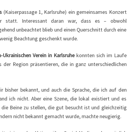
ts
(Kaiserpassage 1, Karlsruhe) ein gemeinsames Konzert
ker statt. Interessant daran war, dass es – obwohl
ehend unbeachtet blieb und einen Querschnitt durch eine
zu wenig Beachtung geschenkt wurde.
-Ukrainischen Verein in Karlsruhe
konnten sich im Laufe
 der Region präsentieren, die in ganz unterschiedlichen
 bisher bekannt, und auch die Sprache, die ich auf den
d ich nicht. Aber eine Szene, die lokal existiert und es
die Beine zu stellen, die gut besucht ist und gleichzeitig
endern nicht bekannt gemacht wurde, machte neugierig.