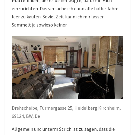
Plattenladen, der es bisher wagte, dafür ein Fach
einzurichten. Das versuche ich dann alle halbe Jahre
leer zu kaufen. Soviel Zeit kann ich mir lassen.
Sammelt ja sowieso keiner.
Drehscheibe, Türmergasse 25, Heidelberg Kirchheim,
69124, BW, De
Allgemein und unterm Strich ist zu sagen, dass die