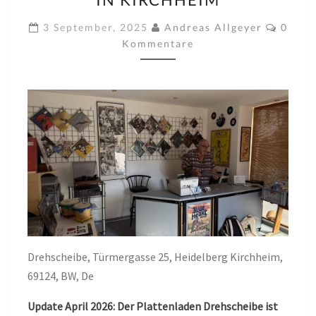
DREHSCHEIBE
IN
Komme
3 September, 2025
Andreas Allgeyer
0
KIRCHHEIM
Kommentare
Drehscheibe, Türmergasse 25, Heidelberg Kirchheim,
69124, BW, De
Update April 2026: Der Plattenladen Drehscheibe ist