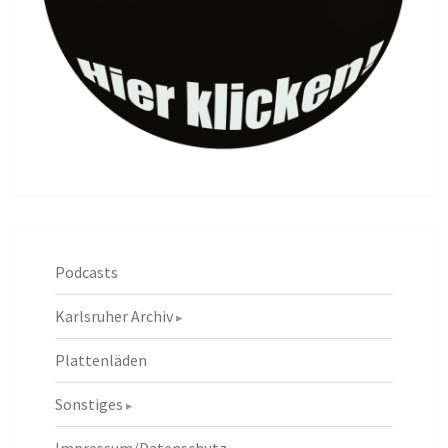
Podcasts
Karlsruher Archiv
Plattenläden
Sonstiges