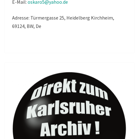
E-Mail:
oskaro5@yahoo.de
Adresse: Türmergasse 25, Heidelberg Kirchheim,
69124, BW, De