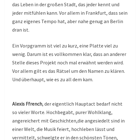
das Leben in der großen Stadt, das jeder kennt und
jeder mitfühlen kann. Vor allem in Frankfurt, dass sein
ganz eigenes Tempo hat, aber nahe genug an Berlin
dran ist.
Ein Vorpgramm ist viel zu kurz, eine Platte viel zu
wenig. Darum ist es vollkommen klar, dass an anderer
Stelle dieses Projekt noch mal erwähnt werden wird.
Vor allem gilt es das Rätsel um den Namen zu klären.
Und überhaupt, wie es zu all dem kam.
Alexis Ffrench
, der eigentlich Hauptact bedarf nicht
so vieler Worte. Hochbegabt, purer Wohlklang,
angereichert mit Geschichten,die angesiedelt sind in
einer Welt, die Musik feiert, hochleben lässt und
vermittelt, schwelgte er in den schönsten Tönen,