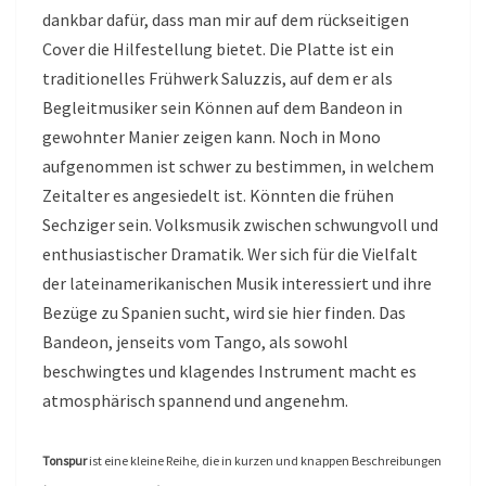
dankbar dafür, dass man mir auf dem rückseitigen
Cover die Hilfestellung bietet. Die Platte ist ein
traditionelles Frühwerk Saluzzis, auf dem er als
Begleitmusiker sein Können auf dem Bandeon in
gewohnter Manier zeigen kann. Noch in Mono
aufgenommen ist schwer zu bestimmen, in welchem
Zeitalter es angesiedelt ist. Könnten die frühen
Sechziger sein. Volksmusik zwischen schwungvoll und
enthusiastischer Dramatik. Wer sich für die Vielfalt
der lateinamerikanischen Musik interessiert und ihre
Bezüge zu Spanien sucht, wird sie hier finden. Das
Bandeon, jenseits vom Tango, als sowohl
beschwingtes und klagendes Instrument macht es
atmosphärisch spannend und angenehm.
Tonspur
ist eine kleine Reihe, die in kurzen und knappen Beschreibungen