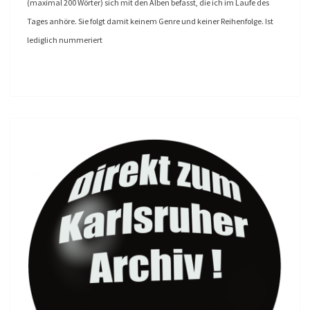
(maximal 200 Wörter) sich mit den Alben befasst, die ich im Laufe des
Tages anhöre. Sie folgt damit keinem Genre und keiner Reihenfolge. Ist
lediglich nummeriert