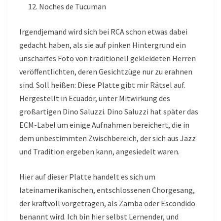
Noches de Tucuman
Irgendjemand wird sich bei RCA schon etwas dabei
gedacht haben, als sie auf pinken Hintergrund ein
unscharfes Foto von traditionell gekleideten Herren
veröffentlichten, deren Gesichtzüge nur zu erahnen
sind. Soll heißen: Diese Platte gibt mir Rätsel auf.
Hergestellt in Ecuador, unter Mitwirkung des
großartigen Dino Saluzzi. Dino Saluzzi hat später das
ECM-Label um einige Aufnahmen bereichert, die in
dem unbestimmten Zwischbereich, der sich aus Jazz
und Tradition ergeben kann, angesiedelt waren.
Hier auf dieser Platte handelt es sich um
lateinamerikanischen, entschlossenen Chorgesang,
der kraftvoll vorgetragen, als Zamba oder Escondido
benannt wird. Ich bin hier selbst Lernender, und