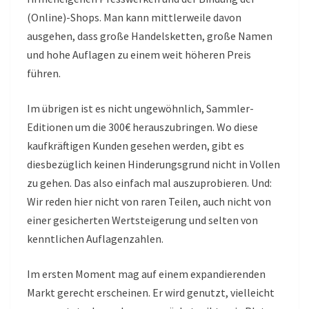
(Online)-Shops. Man kann mittlerweile davon
ausgehen, dass große Handelsketten, große Namen
und hohe Auflagen zu einem weit höheren Preis
führen.
Im übrigen ist es nicht ungewöhnlich, Sammler-
Editionen um die 300€ herauszubringen. Wo diese
kaufkräftigen Kunden gesehen werden, gibt es
diesbezüglich keinen Hinderungsgrund nicht in Vollen
zu gehen. Das also einfach mal auszuprobieren. Und:
Wir reden hier nicht von raren Teilen, auch nicht von
einer gesicherten Wertsteigerung und selten von
kenntlichen Auflagenzahlen.
Im ersten Moment mag auf einem expandierenden
Markt gerecht erscheinen. Er wird genutzt, vielleicht