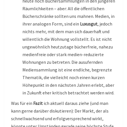
heute noch Büchersammlungen in den jüngeren
Räumlichkeiten – aber: All die öffentlichen
Bücherschränke sollten uns mahnen. Medien, in
ihrer analogen Form, sind ein
Luxusgut
, jedoch
nichts mehr, mit dem man sich dauerhaft und
willentlich die Wohnung vollstellt. Es ist nicht
ungewöhnlich heutzutage bücherfreie, nahezu
medienfreie oder stark medien-reduzierte
Wohnungen zu betreten. Die ausufernden
Mediensammlung ist eine endliche, begrenzte
Thematik, die vielleicht noch einen kurzen
Höhepunkt in den nächsten Jahren erlebt, aber
in Zukunft eher kritisch betrachtet werden wird.
Was für ein
Fazit
ich aktuell daraus ziehe (und man
kann gerne darüber diskutieren): Der Markt, der als
schnellwachsend und erfolgversprechend wirkt,
könnte unter Umständen gerade seine höchste Stufe