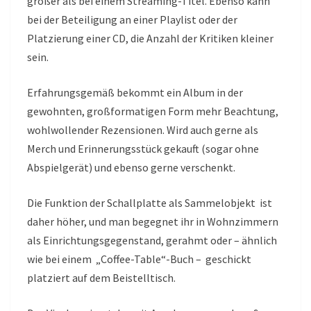
größer als bei einem Streaming-Titel. Ebenso kann
bei der Beteiligung an einer Playlist oder der
Platzierung einer CD, die Anzahl der Kritiken kleiner
sein.
Erfahrungsgemäß bekommt ein Album in der
gewohnten, großformatigen Form mehr Beachtung,
wohlwollender Rezensionen. Wird auch gerne als
Merch und Erinnerungsstück gekauft (sogar ohne
Abspielgerät) und ebenso gerne verschenkt.
Die Funktion der Schallplatte als Sammelobjekt ist
daher höher, und man begegnet ihr in Wohnzimmern
als Einrichtungsgegenstand, gerahmt oder – ähnlich
wie bei einem „Coffee-Table“-Buch – geschickt
platziert auf dem Beistelltisch.