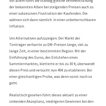
Vor allem führt die ständig gleiche Veröffentlichung
der bekannten Alben bei steigenden Preisen auch zu
einer sukzessiven Frustration der Kaufenden. Die
wähnen sich dann nämlich in einer unbeherrschbaren
Inflation.
Um Alternativen aufzuzeigen: Der Markt der
Tonträger verharrte zu DM-Preisen lange, viel zu
lange Zeit, in einer bestimmten Region. Mit der
Einführung des Euros, des Entstehen eines
Sammlermarktes, kletterte er bis zu 30 €, überwandt
diesen Preis und versucht nun 40€ zu etablieren. Bei
einer gleichzeitigen Probe, was denn sonst noch so
geht.
Realistisch gesehen führt dieses aktuell zu einer
sinkenden Akzeptanz, niedrigeren Gewinnen bei den