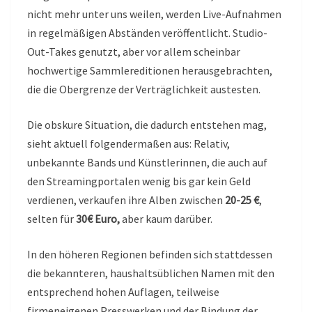
nicht mehr unter uns weilen, werden Live-Aufnahmen
in regelmäßigen Abständen veröffentlicht. Studio-
Out-Takes genutzt, aber vor allem scheinbar
hochwertige Sammlereditionen herausgebrachten,
die die Obergrenze der Verträglichkeit austesten.
Die obskure Situation, die dadurch entstehen mag,
sieht aktuell folgendermaßen aus: Relativ,
unbekannte Bands und Künstlerinnen, die auch auf
den Streamingportalen wenig bis gar kein Geld
verdienen, verkaufen ihre Alben zwischen
20-25 €
,
selten für
30€ Euro,
aber kaum darüber.
In den höheren Regionen befinden sich stattdessen
die bekannteren, haushaltsüblichen Namen mit den
entsprechend hohen Auflagen, teilweise
firmeneigenen Presswerken und der Bindung der