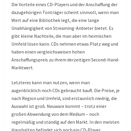
Die Vorteile eines CD-Players und der Anschaffung der
dazugehörigen Tonträger scheint sinnvoll, wenn man
Wert auf eine Bibliothek legt, die eine lange
Unabhängigkeit von Streaming-Anbieter bietet. Es
gibt kleine Nachteile, die man aber im heimischen
Umfeld lösen kann. CDs nehmen etwas Platz weg und
haben einen vergleichsweisen hohen
Anschaffungspreis zu ihrem derzeitigen Second-Hand-
Marktwert.
Letzteres kann man nutzen, wenn man
augenblicklich noch CDs gebraucht kauft. Die Preise, je
nach Region und Umfeld, sind erstaunlich niedrig, die
Auswahl ist groß. Neuware kommt – trotz einer
großen Abwendung von dem Medium – noch
regelmäßig und ständig auf den Markt. In den meisten
Haushalten befindet sich noch ein CD-Player.