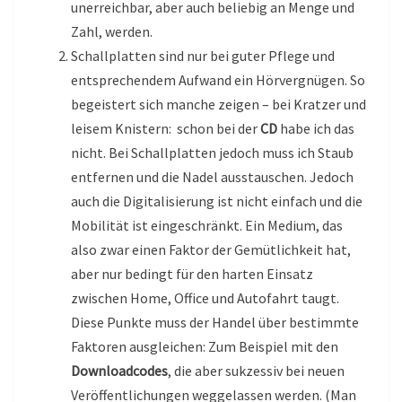
unerreichbar, aber auch beliebig an Menge und
Zahl, werden.
Schallplatten sind nur bei guter Pflege und
entsprechendem Aufwand ein Hörvergnügen. So
begeistert sich manche zeigen – bei Kratzer und
leisem Knistern: schon bei der
CD
habe ich das
nicht. Bei Schallplatten jedoch muss ich Staub
entfernen und die Nadel ausstauschen. Jedoch
auch die Digitalisierung ist nicht einfach und die
Mobilität ist eingeschränkt. Ein Medium, das
also zwar einen Faktor der Gemütlichkeit hat,
aber nur bedingt für den harten Einsatz
zwischen Home, Office und Autofahrt taugt.
Diese Punkte muss der Handel über bestimmte
Faktoren ausgleichen: Zum Beispiel mit den
Downloadcodes
, die aber sukzessiv bei neuen
Veröffentlichungen weggelassen werden. (Man