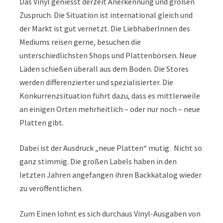
Das Vinyl geniesst derzeit Anerkennung und großen
Zuspruch. Die Situation ist international gleich und
der Markt ist gut vernetzt. Die LiebhaberInnen des
Mediums reisen gerne, besuchen die
unterschiedlichsten Shops und Plattenbörsen. Neue
Läden schießen überall aus dem Boden. Die Stores
werden differenzierter und spezialisierter. Die
Konkurrenzsituation führt dazu, dass es mittlerweile
an einigen Orten mehrheitlich – oder nur noch – neue
Platten gibt.
Dabei ist der Ausdruck „neue Platten“ mutig. Nicht so
ganz stimmig. Die großen Labels haben in den
letzten Jahren angefangen ihren Backkatalog wieder
zu veröffentlichen.
Zum Einen lohnt es sich durchaus Vinyl-Ausgaben von