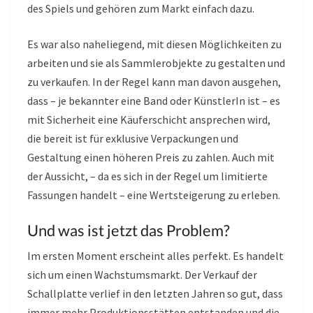
des Spiels und gehören zum Markt einfach dazu.
Es war also naheliegend, mit diesen Möglichkeiten zu
arbeiten und sie als Sammlerobjekte zu gestalten und
zu verkaufen. In der Regel kann man davon ausgehen,
dass – je bekannter eine Band oder KünstlerIn ist – es
mit Sicherheit eine Käuferschicht ansprechen wird,
die bereit ist für exklusive Verpackungen und
Gestaltung einen höheren Preis zu zahlen. Auch mit
der Aussicht, – da es sich in der Regel um limitierte
Fassungen handelt – eine Wertsteigerung zu erleben.
Und was ist jetzt das Problem?
Im ersten Moment erscheint alles perfekt. Es handelt
sich um einen Wachstumsmarkt. Der Verkauf der
Schallplatte verlief in den letzten Jahren so gut, dass
immer mehr Produktionsstätten entstanden und die