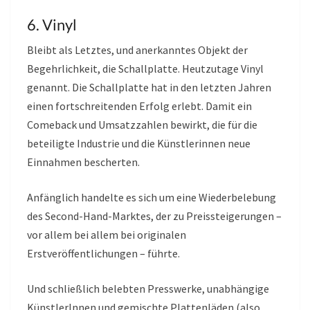
6. Vinyl
Bleibt als Letztes, und anerkanntes Objekt der
Begehrlichkeit, die Schallplatte. Heutzutage Vinyl
genannt. Die Schallplatte hat in den letzten Jahren
einen fortschreitenden Erfolg erlebt. Damit ein
Comeback und Umsatzzahlen bewirkt, die für die
beteiligte Industrie und die Künstlerinnen neue
Einnahmen bescherten.
Anfänglich handelte es sich um eine Wiederbelebung
des Second-Hand-Marktes, der zu Preissteigerungen –
vor allem bei allem bei originalen
Erstveröffentlichungen – führte.
Und schließlich belebten Presswerke, unabhängige
KünstlerInnen und gemischte Plattenläden (also