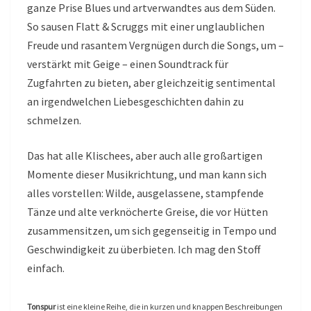
ganze Prise Blues und artverwandtes aus dem Süden.
So sausen Flatt & Scruggs mit einer unglaublichen
Freude und rasantem Vergnügen durch die Songs, um –
verstärkt mit Geige – einen Soundtrack für
Zugfahrten zu bieten, aber gleichzeitig sentimental
an irgendwelchen Liebesgeschichten dahin zu
schmelzen.
Das hat alle Klischees, aber auch alle großartigen
Momente dieser Musikrichtung, und man kann sich
alles vorstellen: Wilde, ausgelassene, stampfende
Tänze und alte verknöcherte Greise, die vor Hütten
zusammensitzen, um sich gegenseitig in Tempo und
Geschwindigkeit zu überbieten. Ich mag den Stoff
einfach.
Tonspur
ist eine kleine Reihe, die in kurzen und knappen Beschreibungen