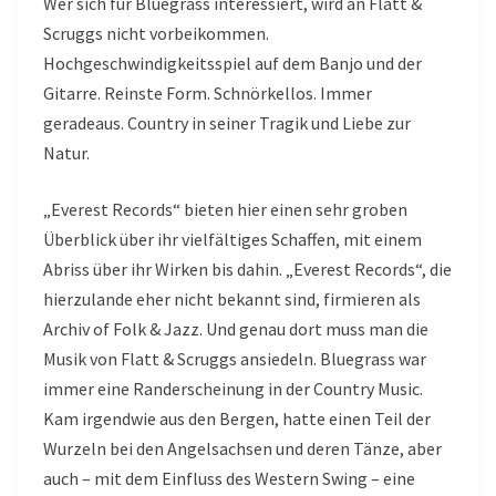
Wer sich für Bluegrass interessiert, wird an Flatt &
Scruggs nicht vorbeikommen.
Hochgeschwindigkeitsspiel auf dem Banjo und der
Gitarre. Reinste Form. Schnörkellos. Immer
geradeaus. Country in seiner Tragik und Liebe zur
Natur.
„Everest Records“ bieten hier einen sehr groben
Überblick über ihr vielfältiges Schaffen, mit einem
Abriss über ihr Wirken bis dahin. „Everest Records“, die
hierzulande eher nicht bekannt sind, firmieren als
Archiv of Folk & Jazz. Und genau dort muss man die
Musik von Flatt & Scruggs ansiedeln. Bluegrass war
immer eine Randerscheinung in der Country Music.
Kam irgendwie aus den Bergen, hatte einen Teil der
Wurzeln bei den Angelsachsen und deren Tänze, aber
auch – mit dem Einfluss des Western Swing – eine