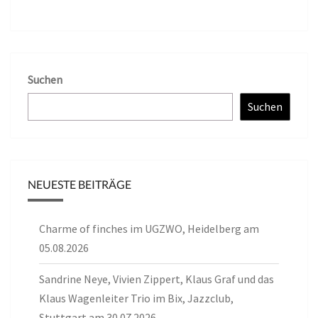
Suchen
Suchen
NEUESTE BEITRÄGE
Charme of finches im UGZWO, Heidelberg am
05.08.2026
Sandrine Neye, Vivien Zippert, Klaus Graf und das
Klaus Wagenleiter Trio im Bix, Jazzclub,
Stuttgart am 30.07.2026