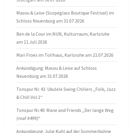
Masou & Leise (Scopeglass Boutique Festival) im
Schloss Neuenbürg am 31.07.2026
Ben de la Cour im NUN, Kulturraum, Karlsruhe
am 11.Juli 2026
Mari Froes im Tollhaus, Karlsruhe am 21.07.2026
Ankündigung: Masou & Leise auf Schloss
Neuenbürg am 31.07.2026
Tonspur Nr. 41: Ukulele Swing Chillers „Folk, Jazz
& Chill Vol.1“
Tonspur Nr.40: Mane and Friends „Der lange Weg
(maf #499)“
Ankündigung: Julie Kuhl auf der Sommerbühne