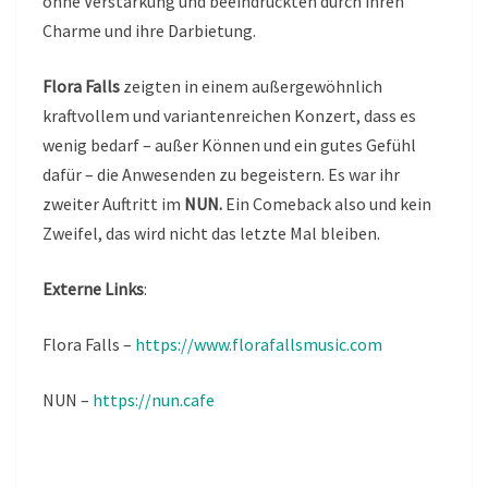
ohne Verstärkung und beeindruckten durch ihren
Charme und ihre Darbietung.
Flora Falls
zeigten in einem außergewöhnlich
kraftvollem und variantenreichen Konzert, dass es
wenig bedarf – außer Können und ein gutes Gefühl
dafür – die Anwesenden zu begeistern. Es war ihr
zweiter Auftritt im
NUN.
Ein Comeback also und kein
Zweifel, das wird nicht das letzte Mal bleiben.
Externe Links
:
Flora Falls –
https://www.florafallsmusic.com
NUN –
https://nun.cafe