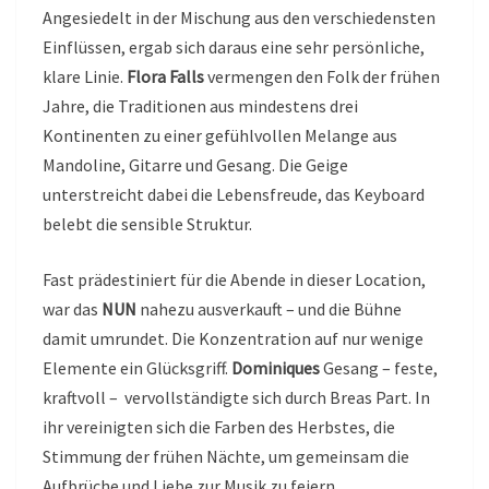
Angesiedelt in der Mischung aus den verschiedensten
Einflüssen, ergab sich daraus eine sehr persönliche,
klare Linie.
Flora Falls
vermengen den Folk der frühen
Jahre, die Traditionen aus mindestens drei
Kontinenten zu einer gefühlvollen Melange aus
Mandoline, Gitarre und Gesang. Die Geige
unterstreicht dabei die Lebensfreude, das Keyboard
belebt die sensible Struktur.
Fast prädestiniert für die Abende in dieser Location,
war das
NUN
nahezu ausverkauft – und die Bühne
damit umrundet. Die Konzentration auf nur wenige
Elemente ein Glücksgriff.
Dominiques
Gesang – feste,
kraftvoll – vervollständigte sich durch Breas Part. In
ihr vereinigten sich die Farben des Herbstes, die
Stimmung der frühen Nächte, um gemeinsam die
Aufbrüche und Liebe zur Musik zu feiern.