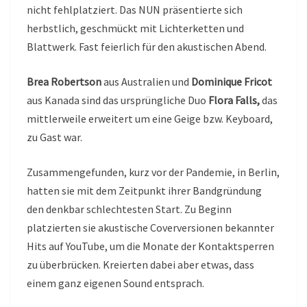
nicht fehlplatziert. Das NUN präsentierte sich
herbstlich, geschmückt mit Lichterketten und
Blattwerk. Fast feierlich für den akustischen Abend.
Brea Robertson
aus Australien und
Dominique Fricot
aus Kanada sind das ursprüngliche Duo
Flora Falls,
das
mittlerweile erweitert um eine Geige bzw. Keyboard,
zu Gast war.
Zusammengefunden, kurz vor der Pandemie, in Berlin,
hatten sie mit dem Zeitpunkt ihrer Bandgründung
den denkbar schlechtesten Start. Zu Beginn
platzierten sie akustische Coverversionen bekannter
Hits auf YouTube, um die Monate der Kontaktsperren
zu überbrücken. Kreierten dabei aber etwas, dass
einem ganz eigenen Sound entsprach.