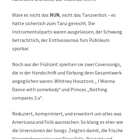
Wäre es nicht das
NUN
, nicht das Tanzverbot – es
hätte sicherlich zum Tanz gereicht. Die
Instrumentalparts waren ausgelassen, der Schwung
beträchtlich, der Enthusiasmus fürs Publikum
spürbar.
Noch aus der Frühzeit spielten sie zwei Coversongs,
die in der Handschrift und Färbung dem Gesamtwerk
angeglichen waren. Whitney Houstons „ I Wanna
Dance with somebody“ und Princes „Nothing
compares 2 u“.
Reduziert, komprimiert, und erweitert um alles was
Americana und Folk ausmachen. So klang es eher wie
die Urversionen der Songs. Zeigten damit, die frische
Herangehensweise von Flora Falls. Respekt und