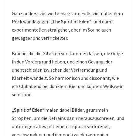
Ganz anders, viel weiter weg vom Folk, viel näher dem
Rock war dagegen
„The Spirit of Eden“
, und damit
experimenteller, straigther, aber im Sound auch
gewagter und verfrickelter.
Brüche, die die Gitarren verstummen lassen, die Geige
in den Vordergrund heben, und einen Gesang, der
unentschieden zwischen der Verfremdung und
Klarheit wandelt. So harmonisch und dissonant, wie
ein Clubabend bei dunklem Bier und kühlem Weißwein
sein kann.
„Spirit of Eden“
malen dabei Bilder, grummeln
Strophen, um die Refrains dann herauszuschreien, und
unterlegen alles mit einem Teppich verlorener,
verschwundener und dennoch wiederkehrender