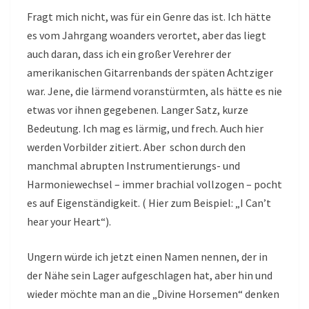
Fragt mich nicht, was für ein Genre das ist. Ich hätte
es vom Jahrgang woanders verortet, aber das liegt
auch daran, dass ich ein großer Verehrer der
amerikanischen Gitarrenbands der späten Achtziger
war. Jene, die lärmend voranstürmten, als hätte es nie
etwas vor ihnen gegebenen. Langer Satz, kurze
Bedeutung. Ich mag es lärmig, und frech. Auch hier
werden Vorbilder zitiert. Aber schon durch den
manchmal abrupten Instrumentierungs- und
Harmoniewechsel – immer brachial vollzogen – pocht
es auf Eigenständigkeit. ( Hier zum Beispiel: „I Can’t
hear your Heart“).
Ungern würde ich jetzt einen Namen nennen, der in
der Nähe sein Lager aufgeschlagen hat, aber hin und
wieder möchte man an die „Divine Horsemen“ denken