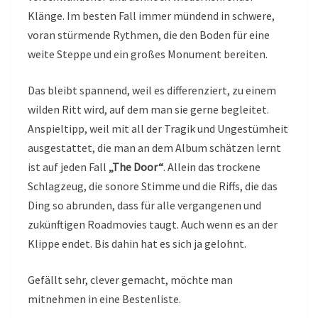
Klänge. Im besten Fall immer mündend in schwere,
voran stürmende Rythmen, die den Boden für eine
weite Steppe und ein großes Monument bereiten.
Das bleibt spannend, weil es differenziert, zu einem
wilden Ritt wird, auf dem man sie gerne begleitet.
Anspieltipp, weil mit all der Tragik und Ungestümheit
ausgestattet, die man an dem Album schätzen lernt
ist auf jeden Fall
„The Door“
. Allein das trockene
Schlagzeug, die sonore Stimme und die Riffs, die das
Ding so abrunden, dass für alle vergangenen und
zukünftigen Roadmovies taugt. Auch wenn es an der
Klippe endet. Bis dahin hat es sich ja gelohnt.
Gefällt sehr, clever gemacht, möchte man
mitnehmen in eine Bestenliste.