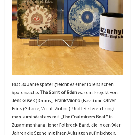
Fast 30 Jahre später gleicht es einer forensischen
Spurensuche.
The Spirit of Eden
war ein Projekt von
Jens Gusek
(Drums),
Frank Vuono
(Bass) und
Oliver
Frick
(Gitarre, Vocal, Violine). Und letzteren bringt
man zumindestens mit
„The Coalminers Beat“
in
Zusammenhang, jener Folkrock-Band, die in den 90er
Jahren die Szene mit ihren Auftritten aufmischten.