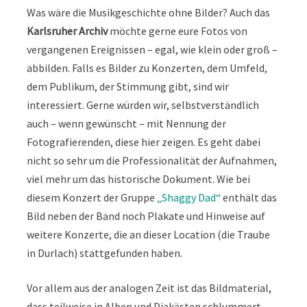
Was wäre die Musikgeschichte ohne Bilder? Auch das
Karlsruher Archiv
möchte gerne eure Fotos von
vergangenen Ereignissen – egal, wie klein oder groß –
abbilden. Falls es Bilder zu Konzerten, dem Umfeld,
dem Publikum, der Stimmung gibt, sind wir
interessiert. Gerne würden wir, selbstverständlich
auch – wenn gewünscht – mit Nennung der
Fotografierenden, diese hier zeigen. Es geht dabei
nicht so sehr um die Professionalität der Aufnahmen,
viel mehr um das historische Dokument. Wie bei
diesem Konzert der Gruppe
„Shaggy Dad“
enthält das
Bild neben der Band noch Plakate und Hinweise auf
weitere Konzerte, die an dieser Location (die Traube
in Durlach) stattgefunden haben.
Vor allem aus der analogen Zeit ist das Bildmaterial,
dass teilweise in Alben und Diakästen schlummert,