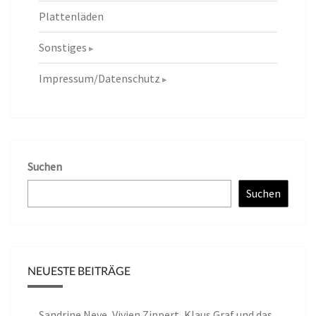
Plattenläden
Sonstiges
Impressum/Datenschutz
Suchen
Suchen
NEUESTE BEITRÄGE
Sandrine Neye, Vivien Zippert, Klaus Graf und das