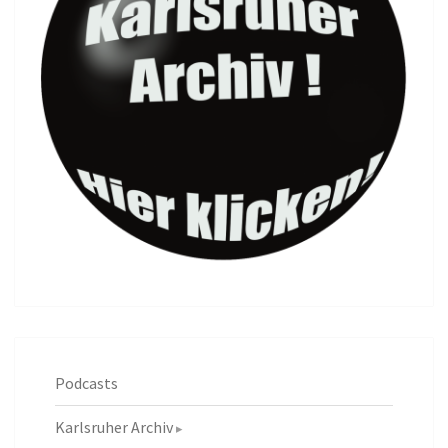
Podcasts
Karlsruher Archiv