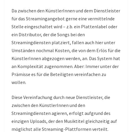
Da zwischen den KünstlerInnen und dem Dienstleister
für das Streamingangebot gerne eine vermittelnde
Stelle eingeschaltet wird – z.b. ein Plattenlabel oder
ein Distributor, der die Songs bei den
Streamingdiensten platziert, fallen auch hier unter
Umständen nochmal Kosten, die von dem Erlös für die
KünstlerInnen abgezogen werden, an. Das System hat
an Komplexität zugenommen. Aber: Immer unter der
Prämisse es für die Beteiligten vereinfachen zu
wollen.
Diese Vereinfachung durch neue Dienstleister, die
zwischen den KünstlerInnen und den
Streamingdiensten agieren, erfolgt aufgrund des
einzigen Uploads, der den Musiktitel gleichzeitig auf
möglichst alle Streaming-Plattformen verteilt.