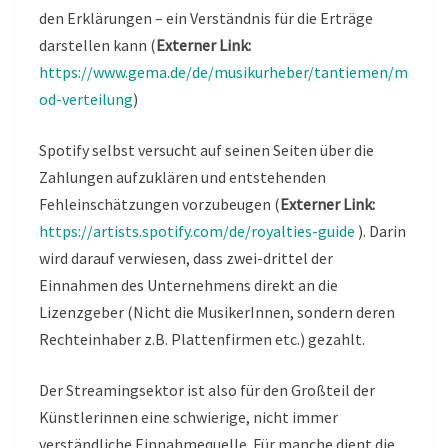
den Erklärungen – ein Verständnis für die Erträge
darstellen kann (
Externer Link:
https://www.gema.de/de/musikurheber/tantiemen/m
od-verteilung
)
Spotify selbst versucht auf seinen Seiten über die
Zahlungen aufzuklären und entstehenden
Fehleinschätzungen vorzubeugen (
Externer Link:
https://artists.spotify.com/de/royalties-guide
). Darin
wird darauf verwiesen, dass zwei-drittel der
Einnahmen des Unternehmens direkt an die
Lizenzgeber (Nicht die MusikerInnen, sondern deren
Rechteinhaber z.B. Plattenfirmen etc.) gezahlt.
Der Streamingsektor ist also für den Großteil der
Künstlerinnen eine schwierige, nicht immer
verständliche Einnahmequelle. Für manche dient die