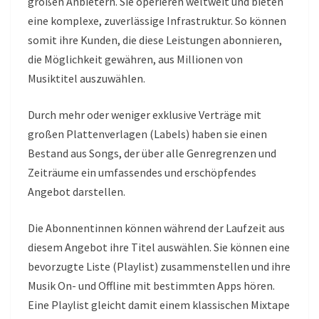
großen Anbietern. Sie operieren weltweit und bieten
eine komplexe, zuverlässige Infrastruktur. So können
somit ihre Kunden, die diese Leistungen abonnieren,
die Möglichkeit gewähren, aus Millionen von
Musiktitel auszuwählen.
Durch mehr oder weniger exklusive Verträge mit
großen Plattenverlagen (Labels) haben sie einen
Bestand aus Songs, der über alle Genregrenzen und
Zeiträume ein umfassendes und erschöpfendes
Angebot darstellen.
Die Abonnentinnen können während der Laufzeit aus
diesem Angebot ihre Titel auswählen. Sie können eine
bevorzugte Liste (Playlist) zusammenstellen und ihre
Musik On- und Offline mit bestimmten Apps hören.
Eine Playlist gleicht damit einem klassischen Mixtape