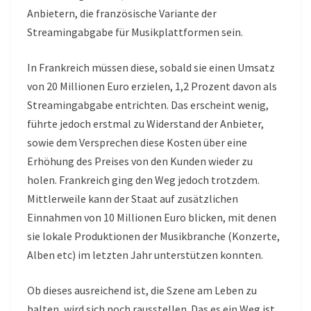
Anbietern, die französische Variante der
Streamingabgabe für Musikplattformen sein.
In Frankreich müssen diese, sobald sie einen Umsatz
von 20 Millionen Euro erzielen, 1,2 Prozent davon als
Streamingabgabe entrichten. Das erscheint wenig,
führte jedoch erstmal zu Widerstand der Anbieter,
sowie dem Versprechen diese Kosten über eine
Erhöhung des Preises von den Kunden wieder zu
holen. Frankreich ging den Weg jedoch trotzdem.
Mittlerweile kann der Staat auf zusätzlichen
Einnahmen von 10 Millionen Euro blicken, mit denen
sie lokale Produktionen der Musikbranche (Konzerte,
Alben etc) im letzten Jahr unterstützen konnten.
Ob dieses ausreichend ist, die Szene am Leben zu
halten, wird sich noch rausstellen. Das es ein Weg ist,