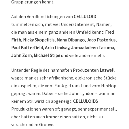
Gruppierungen kennt.
Auf den Veröffentlichungen von
CELLULOID
tummelten sich, mit viel Understatement, Namen,
die man aus einem ganz anderen Umfeld kennt:
Fred
Firth, Nicky Skopelitis, Manu Dibango, Jaco Pastorius,
Paul Butterfield, Arto Lindsay, Jamaaladeen Tacuma,
John Zorn, Michael Stipe
und viele andere mehr.
Unter der Regie des namhaften Produzenten
Laswell
wagte man es sehr afrikanische, elektronische Stücke
einzuspielen, die vom Funk getränkt und vom HipHop
geprägt waren. Dabei – siehe John Lyndon – war man
keinem Stil wirklich abgeneigt.
CELLULOIDS
Prouduktionen waren oft gewagt, sehr experimentell,
aber hatten auch immer einen satten, nicht zu
verachtenden Groove.