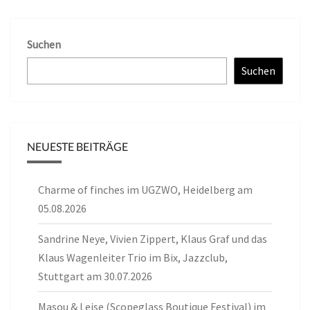
Suchen
Suchen
NEUESTE BEITRÄGE
Charme of finches im UGZWO, Heidelberg am
05.08.2026
Sandrine Neye, Vivien Zippert, Klaus Graf und das
Klaus Wagenleiter Trio im Bix, Jazzclub,
Stuttgart am 30.07.2026
Masou & Leise (Scopeglass Boutique Festival) im