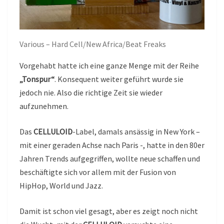
Various – Hard Cell/New Africa/Beat Freaks
Vorgehabt hatte ich eine ganze Menge mit der Reihe
„Tonspur“
. Konsequent weiter geführt wurde sie
jedoch nie. Also die richtige Zeit sie wieder
aufzunehmen.
Das
CELLULOID
-Label, damals ansässig in New York –
mit einer geraden Achse nach Paris -, hatte in den 80er
Jahren Trends aufgegriffen, wollte neue schaffen und
beschäftigte sich vor allem mit der Fusion von
HipHop, World und Jazz.
Damit ist schon viel gesagt, aber es zeigt noch nicht