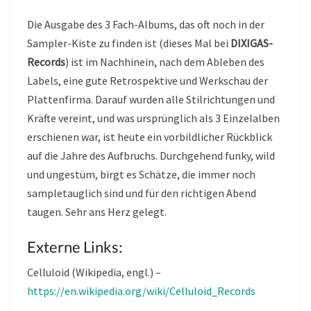
Die Ausgabe des 3 Fach-Albums, das oft noch in der
Sampler-Kiste zu finden ist (dieses Mal bei
DIXIGAS-
Records
) ist im Nachhinein, nach dem Ableben des
Labels, eine gute Retrospektive und Werkschau der
Plattenfirma. Darauf wurden alle Stilrichtungen und
Kräfte vereint, und was ursprünglich als 3 Einzelalben
erschienen war, ist heute ein vorbildlicher Rückblick
auf die Jahre des Aufbruchs. Durchgehend funky, wild
und ungestüm, birgt es Schätze, die immer noch
sampletauglich sind und für den richtigen Abend
taugen. Sehr ans Herz gelegt.
Externe Links:
Celluloid (Wikipedia, engl.) –
https://en.wikipedia.org/wiki/Celluloid_Records