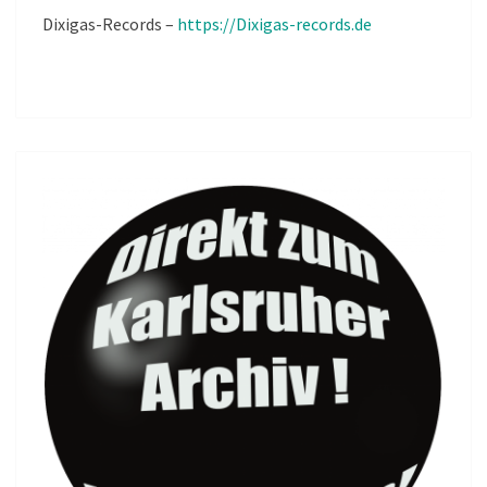
Dixigas-Records –
https://Dixigas-records.de