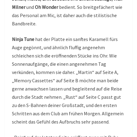
Milner
und
Oh Wonder
bedient. So breitgefächert wie
das Personal am Mic, ist daher auch die stilistische
Bandbreite.
Ninja Tune
hat der Platte ein sanftes Karamell fürs
Auge gegönnt, und ähnlich fluffig angenehm
schleichen sich die eröffnenden Stücke ins Ohr. Wie
Sonnenaufgänge, die einen angenehmen Tag
verkünden, kommen sie daher. „Martin“ auf Seite A,
„Memory Cassettes“ auf Seite B möchte man beide
gerne anwachsen lassen und begleitend auf die Reise
durch die Stadt nehmen. „Rust“ auf Seite C passt gut
zu den S-Bahnen deiner Großstadt, und den ersten
Schritten aus dem Club am frühen Morgen. Allgemein
scheint das Gefühl des Aufbruchs sehr passend.