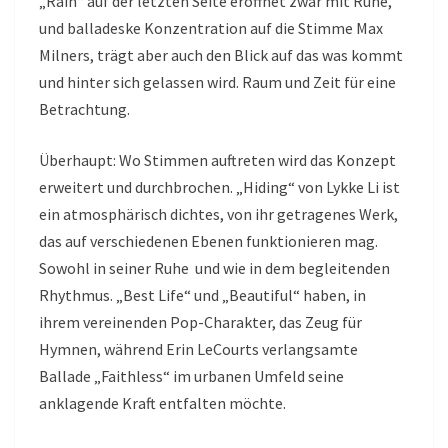
„Rain“ auf der letzten Seite eröffnet zwar mit Ruhe,
und balladeske Konzentration auf die Stimme Max
Milners, trägt aber auch den Blick auf das was kommt
und hinter sich gelassen wird. Raum und Zeit für eine
Betrachtung.
Überhaupt: Wo Stimmen auftreten wird das Konzept
erweitert und durchbrochen. „Hiding“ von Lykke Li ist
ein atmosphärisch dichtes, von ihr getragenes Werk,
das auf verschiedenen Ebenen funktionieren mag.
Sowohl in seiner Ruhe und wie in dem begleitenden
Rhythmus. „Best Life“ und „Beautiful“ haben, in
ihrem vereinenden Pop-Charakter, das Zeug für
Hymnen, während Erin LeCourts verlangsamte
Ballade „Faithless“ im urbanen Umfeld seine
anklagende Kraft entfalten möchte.