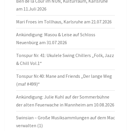
Ben de la Cour im NUN, Kulturraum, Karlsruhe
am 11.Juli 2026
Mari Froes im Tollhaus, Karlsruhe am 21.07.2026
Ankündigung: Masou & Leise auf Schloss
Neuenbürg am 31.07.2026
Tonspur Nr. 41: Ukulele Swing Chillers „Folk, Jazz
& Chill Vol.1“
Tonspur Nr.40: Mane and Friends „Der lange Weg
(maf #499)“
Ankündigung: Julie Kuhl auf der Sommerbühne
der alten Feuerwache in Mannheim am 10.08.2026
Swinsian – Große Musiksammlungen auf dem Mac
verwalten (1)