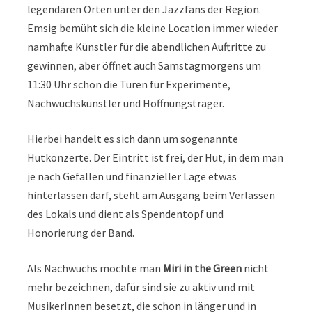
legendären Orten unter den Jazzfans der Region.
Emsig bemüht sich die kleine Location immer wieder
namhafte Künstler für die abendlichen Auftritte zu
gewinnen, aber öffnet auch Samstagmorgens um
11:30 Uhr schon die Türen für Experimente,
Nachwuchskünstler und Hoffnungsträger.
Hierbei handelt es sich dann um sogenannte
Hutkonzerte. Der Eintritt ist frei, der Hut, in dem man
je nach Gefallen und finanzieller Lage etwas
hinterlassen darf, steht am Ausgang beim Verlassen
des Lokals und dient als Spendentopf und
Honorierung der Band.
Als Nachwuchs möchte man
Miri in the Green
nicht
mehr bezeichnen, dafür sind sie zu aktiv und mit
MusikerInnen besetzt, die schon in länger und in