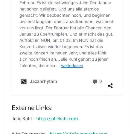
Externe Links:
Julie Kuhl –
http://juliekuhl.com
Alte Feuerwache –
https://altefeuerwache.com