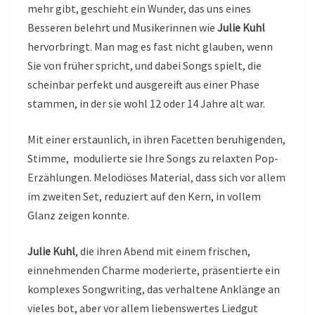
mehr gibt, geschieht ein Wunder, das uns eines
Besseren belehrt und Musikerinnen wie
Julie Kuhl
hervorbringt. Man mag es fast nicht glauben, wenn
Sie von früher spricht, und dabei Songs spielt, die
scheinbar perfekt und ausgereift aus einer Phase
stammen, in der sie wohl 12 oder 14 Jahre alt war.
Mit einer erstaunlich, in ihren Facetten beruhigenden,
Stimme, modulierte sie Ihre Songs zu relaxten Pop-
Erzählungen. Melodiöses Material, dass sich vor allem
im zweiten Set, reduziert auf den Kern, in vollem
Glanz zeigen konnte.
Julie Kuhl
, die ihren Abend mit einem frischen,
einnehmenden Charme moderierte, präsentierte ein
komplexes Songwriting, das verhaltene Anklänge an
vieles bot, aber vor allem liebenswertes Liedgut