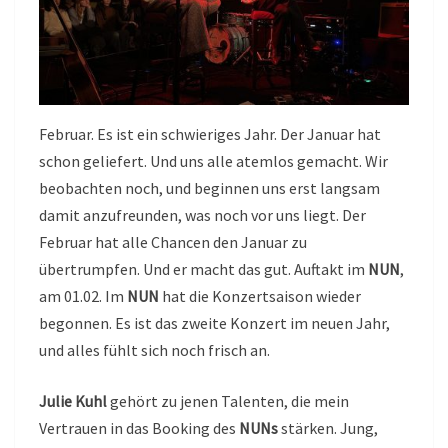
Februar. Es ist ein schwieriges Jahr. Der Januar hat
schon geliefert. Und uns alle atemlos gemacht. Wir
beobachten noch, und beginnen uns erst langsam
damit anzufreunden, was noch vor uns liegt. Der
Februar hat alle Chancen den Januar zu
übertrumpfen. Und er macht das gut. Auftakt im
NUN
,
am 01.02. Im
NUN
hat die Konzertsaison wieder
begonnen. Es ist das zweite Konzert im neuen Jahr,
und alles fühlt sich noch frisch an.
Julie Kuhl
gehört zu jenen Talenten, die mein
Vertrauen in das Booking des
NUNs
stärken. Jung,