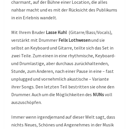
charmant, auf der Bühne einer Location, die alles
nahbar macht und es mit der Rücksicht des Publikums
in ein Erlebnis wandelt.
Mit Ihrem Bruder
Lasse Kuhl
(Gitarre/Bass/Vocals),
verstärkt mit Drummer
Felix Lothwesen
und sie
selbst an Keyboard und Gitarre, teilte sich das Set in
zwei Teile. Zum einen in eine rhythmische, Keyboard-
und Drumlastige, aber durchaus zurückhaltenden,
Stunde, zum Anderen, nach einer Pause in eine – fast
unplugged und vornehmlich akustische – Variante
ihrer Songs. Den letzten Teil bestritten sie ohne den
Drummer. Auch um die Möglichkeiten des
NUNs
voll
auszuschöpfen.
Immer wenn irgendjemand auf dieser Welt sagt, dass
nichts Neues, Schönes und Angenehmes in der Musik