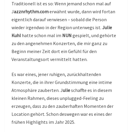
Traditionell ist es so: Wenn jemand schon mal auf
J
azznrhythm.com
erwähnt wurde, dann wird fortan
eigentlich darauf verwiesen – sobald die Person
wieder irgendwo in der Region unterwegs ist.
Julie
Kuhl
hatte schon mal im
NUN
gespielt, und gehörte
zu den angenehmen Konzerten, die mir ganz zu
Beginn meiner Zeit dort ein Gefühl für den
Veranstaltungsort vermittelt hatten.
Es war eines, jener ruhigen, zurückhaltenden
Konzerte, die in ihrer Grundstimmung eine intime
Atmosphäre zauberten. J
ulie
schaffte es in diesem
kleinen Rahmen, dieses unplugged-Feeling zu
erzeugen, dass zu den zauberhaften Momenten der
Location gehört. Schon deswegen war es eines der
frühen Highlights im Jahr 2025.