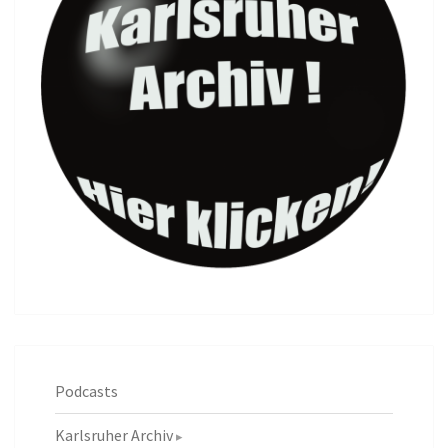
Podcasts
Karlsruher Archiv