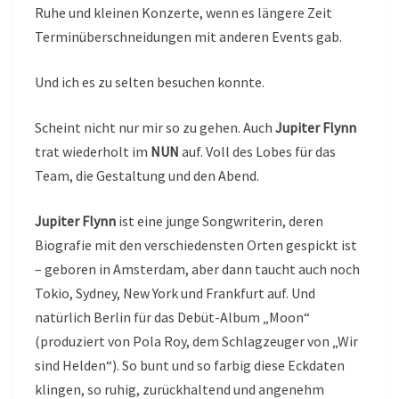
Ruhe und kleinen Konzerte, wenn es längere Zeit
Terminüberschneidungen mit anderen Events gab.
Und ich es zu selten besuchen konnte.
Scheint nicht nur mir so zu gehen. Auch
Jupiter Flynn
trat wiederholt im
NUN
auf. Voll des Lobes für das
Team, die Gestaltung und den Abend.
Jupiter Flynn
ist eine junge Songwriterin, deren
Biografie mit den verschiedensten Orten gespickt ist
– geboren in Amsterdam, aber dann taucht auch noch
Tokio, Sydney, New York und Frankfurt auf. Und
natürlich Berlin für das Debüt-Album „Moon“
(produziert von Pola Roy, dem Schlagzeuger von „Wir
sind Helden“). So bunt und so farbig diese Eckdaten
klingen, so ruhig, zurückhaltend und angenehm