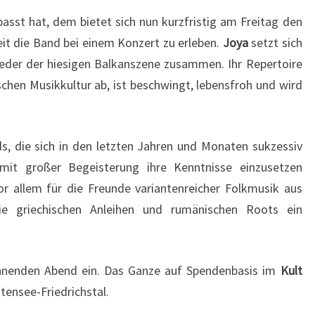
asst hat, dem bietet sich nun kurzfristig am Freitag den
it die Band bei einem Konzert zu erleben.
Joya
setzt sich
ieder der hiesigen Balkanszene zusammen. Ihr Repertoire
schen Musikkultur ab, ist beschwingt, lebensfroh und wird
s, die sich in den letzten Jahren und Monaten sukzessiv
mit großer Begeisterung ihre Kenntnisse einzusetzen
or allem für die Freunde variantenreicher Folkmusik aus
ie griechischen Anleihen und rumänischen Roots ein
nnenden Abend ein. Das Ganze auf Spendenbasis im
Kult
utensee-Friedrichstal.