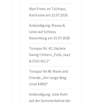
Mari Froes im Tollhaus,
Karlsruhe am 21.07.2026
Ankündigung: Masou &
Leise auf Schloss
Neuenbürg am 31.07.2026
Tonspur Nr. 41: Ukulele
Swing Chillers „Folk, Jazz
& Chill Vol.1“
Tonspur Nr.40: Mane and
Friends „Der lange Weg
(maf #499)“
Ankündigung: Julie Kuhl
auf der Sommerbühne der