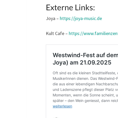
Externe Links:
Joya –
https://joya-music.de
Kult Cafe –
https://www.familienzent