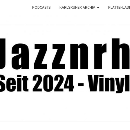
PODCASTS
KARLSRUHER ARCHIV
PLATTENLÄD
JAZZ
Seit
2024 –
Vinyl &
Konzerte