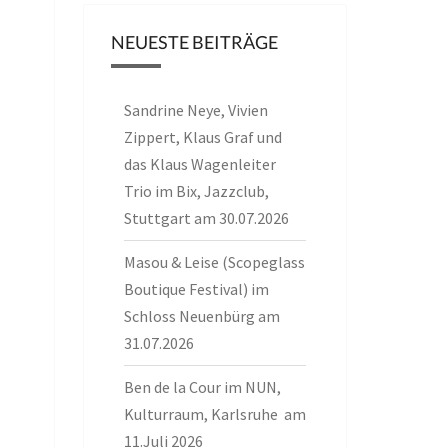
NEUESTE BEITRÄGE
Sandrine Neye, Vivien
Zippert, Klaus Graf und
das Klaus Wagenleiter
Trio im Bix, Jazzclub,
Stuttgart am 30.07.2026
Masou & Leise (Scopeglass
Boutique Festival) im
Schloss Neuenbürg am
31.07.2026
Ben de la Cour im NUN,
Kulturraum, Karlsruhe am
11.Juli 2026