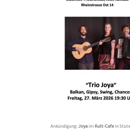
Ankündigung:
Joya
im
Kult-Cafe
in Stut