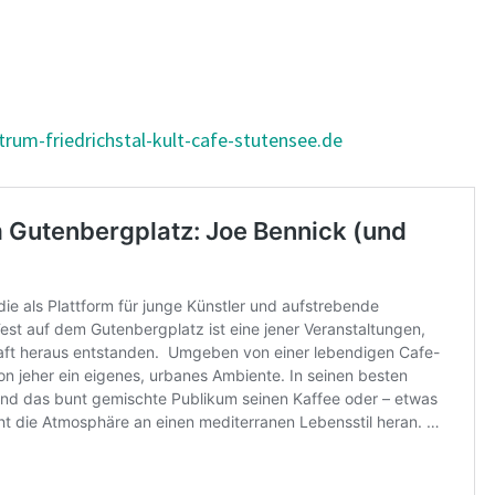
rum-friedrichstal-kult-cafe-stutensee.de