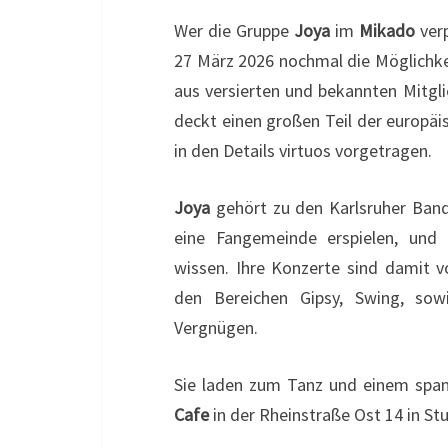
Wer die Gruppe
Joya
im
Mikado
verp
27 März 2026 nochmal die Möglichke
aus versierten und bekannten Mitgl
deckt einen großen Teil der europäi
in den Details virtuos vorgetragen.
Joya
gehört zu den Karlsruher Band
eine Fangemeinde erspielen, und 
wissen. Ihre Konzerte sind damit v
den Bereichen Gipsy, Swing, sow
Vergnügen.
Sie laden zum Tanz und einem spa
Cafe
in der Rheinstraße Ost 14 in St