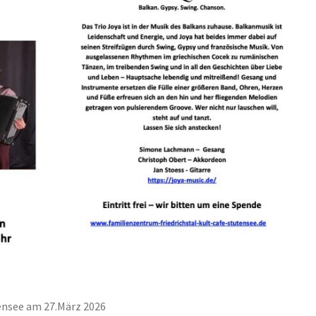
MÄRZ
2026
ensee am 27.März 2026