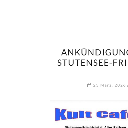
ANKÜNDIGUNG:
STUTENSEE-FR
23 März, 2026