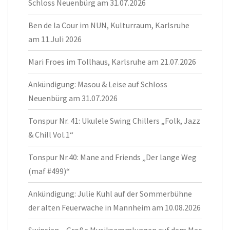
Schloss Neuenbürg am 31.07.2026
Ben de la Cour im NUN, Kulturraum, Karlsruhe
am 11.Juli 2026
Mari Froes im Tollhaus, Karlsruhe am 21.07.2026
Ankündigung: Masou & Leise auf Schloss
Neuenbürg am 31.07.2026
Tonspur Nr. 41: Ukulele Swing Chillers „Folk, Jazz
& Chill Vol.1“
Tonspur Nr.40: Mane and Friends „Der lange Weg
(maf #499)“
Ankündigung: Julie Kuhl auf der Sommerbühne
der alten Feuerwache in Mannheim am 10.08.2026