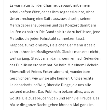
Es war natürlich der Charme, gepaart mit einem
schalkhaften Witz, der es ihm sogar erlaubte, ohne
Unterbrechung eine Saite auszuwechseln, seinen
Merch dabei anzupreisen und das Konzert damit am
Laufen zu halten. Die Band spielte dazu beflissen, jene
Melodie, die jeden Fahrstuhl schmelzen lässt.
Klappte, funktionierte, zielsicher. Der Mann ist seit
zehn Jahren im Musikgeschäft. Glaubt man erst nicht,
weil so jung. Glaubt man dann, wenn er nach Sekunden
das Publikum erobert hat. So halt. Mit einem Lächeln.
Einwandfrei. Feines Entertainment, wunderbare
Geschichten, wie wir sie alle kennen. Und gerechte
Leidenschaft und Wut, über die Dinge, die uns alle
wütend machen. Das Publikum bekam alles, was es
wollte. Die Zugabe, den Spaß und sehr viel Freude. Das
hätte die ganze Nacht gehen können. Mal ganz im