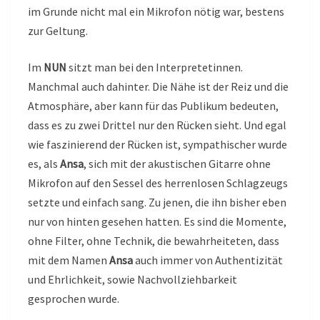
im Grunde nicht mal ein Mikrofon nötig war, bestens
zur Geltung.
Im
NUN
sitzt man bei den Interpretetinnen.
Manchmal auch dahinter. Die Nähe ist der Reiz und die
Atmosphäre, aber kann für das Publikum bedeuten,
dass es zu zwei Drittel nur den Rücken sieht. Und egal
wie faszinierend der Rücken ist, sympathischer wurde
es, als
Ansa
, sich mit der akustischen Gitarre ohne
Mikrofon auf den Sessel des herrenlosen Schlagzeugs
setzte und einfach sang. Zu jenen, die ihn bisher eben
nur von hinten gesehen hatten. Es sind die Momente,
ohne Filter, ohne Technik, die bewahrheiteten, dass
mit dem Namen
Ansa
auch immer von Authentizität
und Ehrlichkeit, sowie Nachvollziehbarkeit
gesprochen wurde.