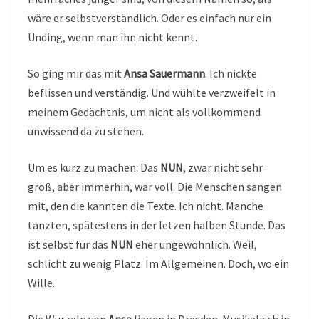
wäre er selbstverständlich. Oder es einfach nur ein
Unding, wenn man ihn nicht kennt.
So ging mir das mit
Ansa Sauermann
. Ich nickte
beflissen und verständig. Und wühlte verzweifelt in
meinem Gedächtnis, um nicht als vollkommend
unwissend da zu stehen.
Um es kurz zu machen: Das
NUN
, zwar nicht sehr
groß, aber immerhin, war voll. Die Menschen sangen
mit, den die kannten die Texte. Ich nicht. Manche
tanzten, spätestens in der letzen halben Stunde. Das
ist selbst für das
NUN
eher ungewöhnlich. Weil,
schlicht zu wenig Platz. Im Allgemeinen. Doch, wo ein
Wille..