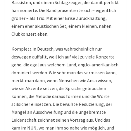
Bassisten, und einem Schlagzeuger, der damit perfekt
harmonierte. Die Band präsentierte sich – eigentlich
größer – als Trio. Mit einer Brise Zurückhaltung,
einem eher akustischen Set, einem kleinen, nahen
Clubkonzert eben.
Komplett in Deutsch, was wahrscheinlich nur
deswegen auffällt, weil ich auf viel zu viele Konzerte
gehe, die egal aus welchem Land, anglo-amerikanisch
dominiert werden. Wie sehr man das vermissen kann,
merkt man dann, wenn Menschen wie Ansa wissen,
wie sie Akzente setzen, die Sprache gebrauchen
können, die Melodie daraus formen und die Worte
stilsicher einsetzen. Die bewußte Reduzierung, der
Mangel an Ausschweifung und die ungebremste
Leidenschaft zeichnet seinen Vortrag aus. Und das
kam im NUN, wo man ihm so nahe wie möglich, und