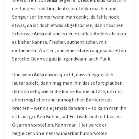
Die Wurzeln von
Ansa
liegen in Dresden. Musikalisch in
der langen Tradition deutscher Liedermacher und
Songwriter. Immer wenn man denkt, da fehlt noch
etwas, da ist doch etwas abgebrochen, dann tauchen
Erben wie
Ansa
auf und erneuern alles. Anders als man
es bisher kannte. Frecher, authentischer, mit
einfacheren Worten, und einer klaren ungekünstelten
Sprache. Denn es gab ja irgendwann auch Punk.
Und wenn
Ansa
davon spricht, dass er eigentlich
lauter spielt, dann mag man ihm das sofort glauben.
Denn so sehr, wie er die kleine Bühne nutzte, um mit
allen möglichen und unmöglichen Barrieren zu
brechen – wenn sie jemals da waren – so kann man ihn
sich auf großen Bühne, auf Festivals und mit lauten
Gitarren vorstellen. Kann man. Hier wurde er
begleitet von einem wunderbar humorvollen