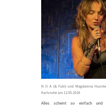
N O A (& Fubi) und Magdalena Huonke
Karlsruhe am 12.05.2026
Alles scheint so einfach und 