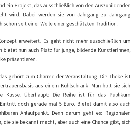
nd ein Projekt, das ausschließlich von den Auszubildenden
ellt wird. Dabei werden sie von Jahrgang zu Jahrgang
h schon seit einer Weile einer geschätzten Tradition.
onzept erweitert. Es geht nicht mehr ausschließlich um
n bietet nun auch Platz für junge, bildende KünstlerInnen,
ke präsentieren.
 das gehört zum Charme der Veranstaltung. Die Theke ist
ertrauensbasis aus einem Kühlschrank. Man holt sie sich
llte Kasse. Überhaupt: Die Reihe ist für das Publikum
Eintritt doch gerade mal 5 Euro. Bietet damit also auch
ahlbaren Anlaufpunkt. Denn darum geht es: Regionalen
, die sie bekannt macht, aber auch eine Chance gibt, sich