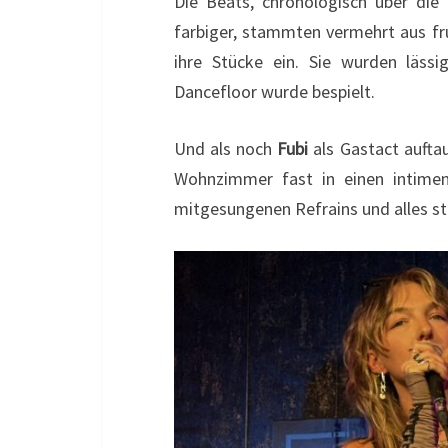
Die Beats, chronologisch über die 
farbiger, stammten vermehrt aus fr
ihre Stücke ein. Sie wurden lässi
Dancefloor wurde bespielt.
Und als noch
Fubi
als Gastact auftau
Wohnzimmer fast in einen intime
mitgesungenen Refrains und alles st