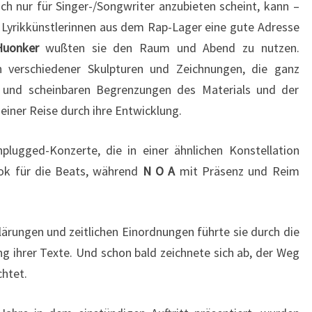
sch nur für Singer-/Songwriter anzubieten scheint, kann –
 Lyrikkünstlerinnen aus dem Rap-Lager eine gute Adresse
Huonker
wußten sie den Raum und Abend zu nutzen.
n verschiedener Skulpturen und Zeichnungen, die ganz
und scheinbaren Begrenzungen des Materials und der
einer Reise durch ihre Entwicklung.
lugged-Konzerte, die in einer ähnlichen Konstellation
ook für die Beats, während
N O A
mit Präsenz und Reim
lärungen und zeitlichen Einordnungen führte sie durch die
 ihrer Texte. Und schon bald zeichnete sich ab, der Weg
chtet.