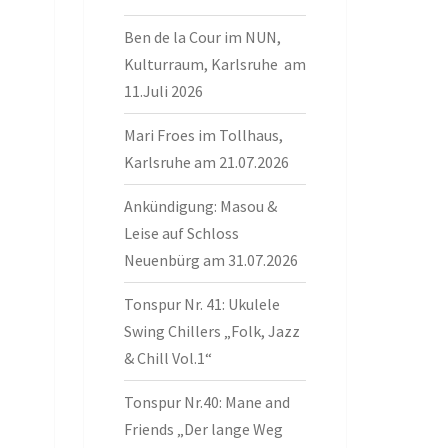
Ben de la Cour im NUN,
Kulturraum, Karlsruhe am
11.Juli 2026
Mari Froes im Tollhaus,
Karlsruhe am 21.07.2026
Ankündigung: Masou &
Leise auf Schloss
Neuenbürg am 31.07.2026
Tonspur Nr. 41: Ukulele
Swing Chillers „Folk, Jazz
& Chill Vol.1“
Tonspur Nr.40: Mane and
Friends „Der lange Weg