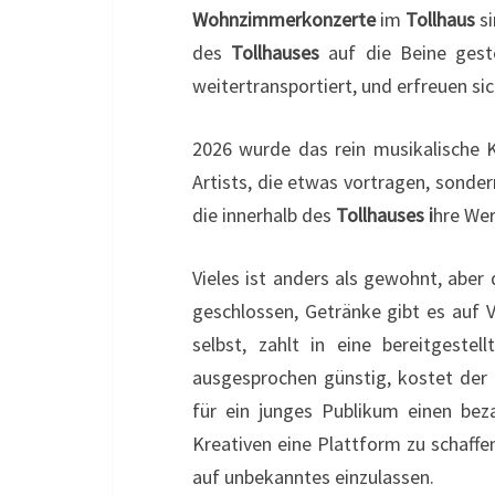
Wohnzimmerkonzerte
im
Tollhaus
si
des
Tollhauses
auf die Beine gest
weitertransportiert, und erfreuen sic
2026 wurde das rein musikalische K
Artists, die etwas vortragen, sonder
die innerhalb des
Tollhauses i
hre Wer
Vieles ist anders als gewohnt, aber
geschlossen, Getränke gibt es auf V
selbst, zahlt in eine bereitgeste
ausgesprochen günstig, kostet der 
für ein junges Publikum einen bez
Kreativen eine Plattform zu schaffen
auf unbekanntes einzulassen.