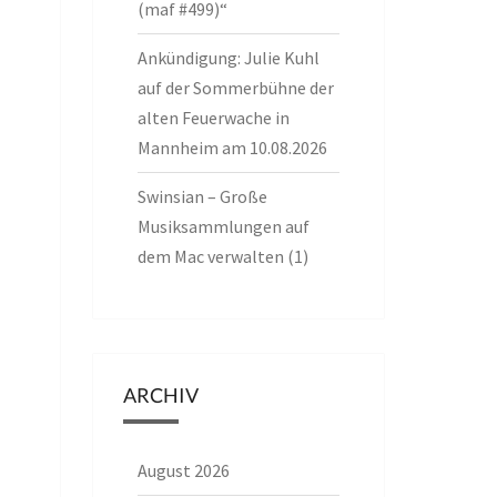
(maf #499)“
Ankündigung: Julie Kuhl
auf der Sommerbühne der
alten Feuerwache in
Mannheim am 10.08.2026
Swinsian – Große
Musiksammlungen auf
dem Mac verwalten (1)
ARCHIV
August 2026