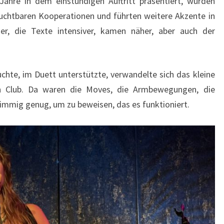
Jahre in dem einstündigen Auftritt präsentiert, wurden
uchtbaren Kooperationen und führten weitere Akzente in
ger, die Texte intensiver, kamen näher, aber auch der
chte, im Duett unterstützte, verwandelte sich das kleine
n Club. Da waren die Moves, die Armbewegungen, die
immig genug, um zu beweisen, das es funktioniert.