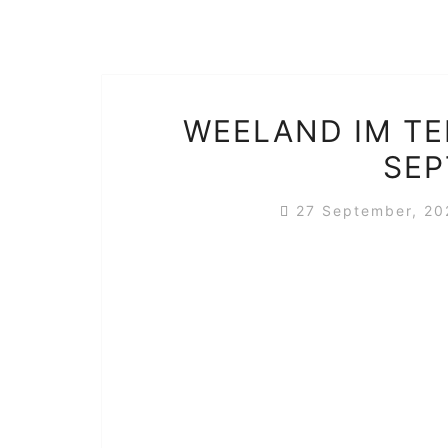
WEELAND IM TE
SEP
27 September, 2