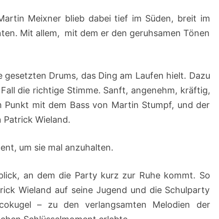
rtin Meixner blieb dabei tief im Süden, breit im
ten. Mit allem, mit dem er den geruhsamen Tönen
 gesetzten Drums, das Ding am Laufen hielt. Dazu
all die richtige Stimme. Sanft, angenehm, kräftig,
 Punkt mit dem Bass von Martin Stumpf, und der
 Patrick Wieland.
ment, um sie mal anzuhalten.
lick, an dem die Party kurz zur Ruhe kommt. So
trick Wieland auf seine Jugend und die Schulparty
scokugel – zu den verlangsamten Melodien der