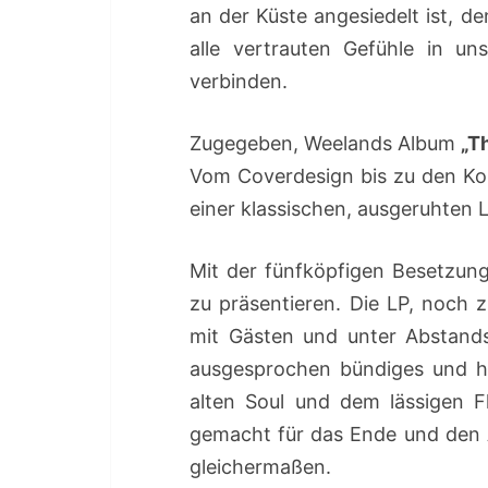
an der Küste angesiedelt ist, d
alle vertrauten Gefühle in u
verbinden.
Zugegeben, Weelands Album
„T
Vom Coverdesign bis zu den Ko
einer klassischen, ausgeruhten L
Mit der fünfköpfigen Besetzun
zu präsentieren. Die LP, noch 
mit Gästen und unter Abstands
ausgesprochen bündiges und h
alten Soul und dem lässigen Fl
gemacht für das Ende und den
gleichermaßen.