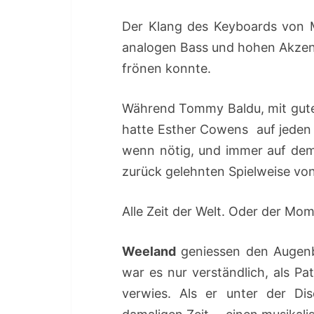
Der Klang des Keyboards von Ma
analogen Bass und hohen Akzen
frönen konnte.
Während Tommy Baldu, mit gute
hatte Esther Cowens auf jeden F
wenn nötig, und immer auf dem
zurück gelehnten Spielweise von
Alle Zeit der Welt. Oder der Mo
Weeland
geniessen den Augenb
war es nur verständlich, als Pa
verwies. Als er unter der Di