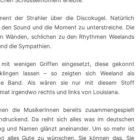
ischen Schlüsselmoment erlebte.
ment der Strahler über die Discokugel. Natürlich
den Sound und die Moment zu unterstreiche. Die
den Wänden, schlichen zu den Rhythmen Weelands
nd die Sympathien.
 mit wenigen Griffen eingesetzt, diese gekonnt
lingen lassen – so zeigten sich Weeland als
che Band. Als wären sie nur mit diesem Stoff
mat irgendwo rechts und links von Louisiana.
en die MusikerInnen bereits zusammengespielt
indruckend. Da reiht sich alles was im deutschen
ang und Namen glänzt aneinander. Um so mehr ist
kt alles Gute zu wünschen. Sie können das. Sie