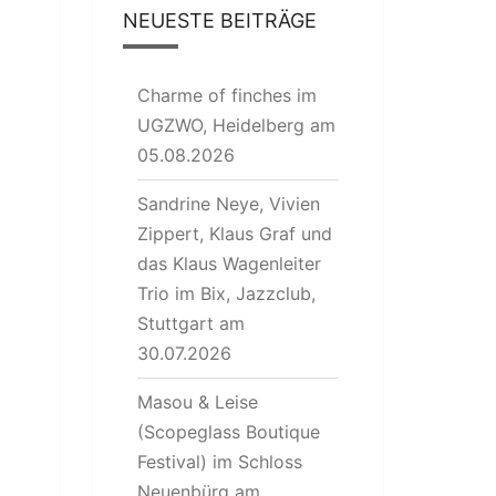
NEUESTE BEITRÄGE
Charme of finches im
UGZWO, Heidelberg am
05.08.2026
Sandrine Neye, Vivien
Zippert, Klaus Graf und
das Klaus Wagenleiter
Trio im Bix, Jazzclub,
Stuttgart am
30.07.2026
Masou & Leise
(Scopeglass Boutique
Festival) im Schloss
Neuenbürg am