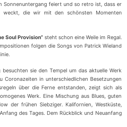
en Sonnenuntergang feiert und so retro ist, dass er
ns weckt, die wir mit den schönsten Momenten
he Soul Provision“
steht schon eine Weile im Regal.
mpositionen folgen die Songs von Patrick Wieland
inie.
g besuchten sie den Tempel um das aktuelle Werk
zu Coronazeiten in unterschiedlichen Besetzungen
regeln über die Ferne entstanden, zeigt sich als
omogenes Werk. Eine Mischung aus Blues, guten
ow der frühen Siebziger. Kalifornien, Westküste,
 Anfang des Tages. Dem Rückblick und Neuanfang