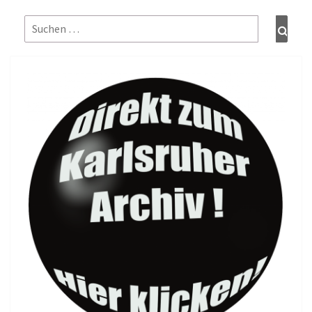
Suchen
Such
nach: