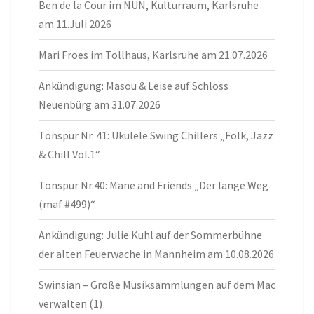
Ben de la Cour im NUN, Kulturraum, Karlsruhe
am 11.Juli 2026
Mari Froes im Tollhaus, Karlsruhe am 21.07.2026
Ankündigung: Masou & Leise auf Schloss
Neuenbürg am 31.07.2026
Tonspur Nr. 41: Ukulele Swing Chillers „Folk, Jazz
& Chill Vol.1“
Tonspur Nr.40: Mane and Friends „Der lange Weg
(maf #499)“
Ankündigung: Julie Kuhl auf der Sommerbühne
der alten Feuerwache in Mannheim am 10.08.2026
Swinsian – Große Musiksammlungen auf dem Mac
verwalten (1)