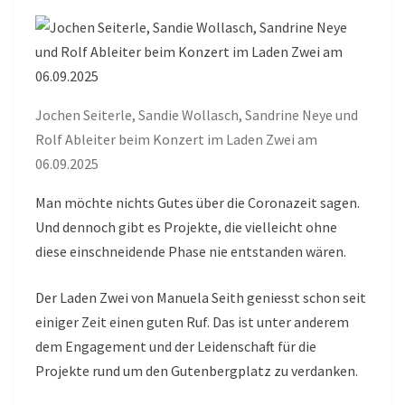
WOLLASCH,
ROLF
ABLEITER,
JOCHEN
SEITERLE
Jochen Seiterle, Sandie Wollasch, Sandrine Neye und
UND
Rolf Ableiter beim Konzert im Laden Zwei am
SANDRINE
06.09.2025
NEYE)
Man möchte nichts Gutes über die Coronazeit sagen.
Und dennoch gibt es Projekte, die vielleicht ohne
diese einschneidende Phase nie entstanden wären.
Der Laden Zwei von Manuela Seith geniesst schon seit
einiger Zeit einen guten Ruf. Das ist unter anderem
dem Engagement und der Leidenschaft für die
Projekte rund um den Gutenbergplatz zu verdanken.