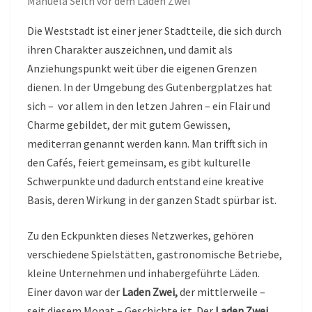
Manuela Seith vor dem Laden Zwei
Die Weststadt ist einer jener Stadtteile, die sich durch
ihren Charakter auszeichnen, und damit als
Anziehungspunkt weit über die eigenen Grenzen
dienen. In der Umgebung des Gutenbergplatzes hat
sich – vor allem in den letzen Jahren – ein Flair und
Charme gebildet, der mit gutem Gewissen,
mediterran genannt werden kann. Man trifft sich in
den Cafés, feiert gemeinsam, es gibt kulturelle
Schwerpunkte und dadurch entstand eine kreative
Basis, deren Wirkung in der ganzen Stadt spürbar ist.
Zu den Eckpunkten dieses Netzwerkes, gehören
verschiedene Spielstätten, gastronomische Betriebe,
kleine Unternehmen und inhabergeführte Läden.
Einer davon war der
Laden Zwei,
der mittlerweile –
seit diesem Monat – Geschichte ist. Der
Laden Zwei