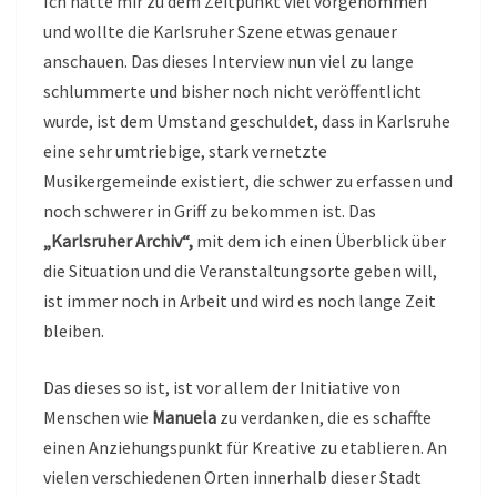
Ich hatte mir zu dem Zeitpunkt viel vorgenommen
und wollte die Karlsruher Szene etwas genauer
anschauen. Das dieses Interview nun viel zu lange
schlummerte und bisher noch nicht veröffentlicht
wurde, ist dem Umstand geschuldet, dass in Karlsruhe
eine sehr umtriebige, stark vernetzte
Musikergemeinde existiert, die schwer zu erfassen und
noch schwerer in Griff zu bekommen ist. Das
„Karlsruher Archiv“,
mit dem ich einen Überblick über
die Situation und die Veranstaltungsorte geben will,
ist immer noch in Arbeit und wird es noch lange Zeit
bleiben.
Das dieses so ist, ist vor allem der Initiative von
Menschen wie
Manuela
zu verdanken, die es schaffte
einen Anziehungspunkt für Kreative zu etablieren. An
vielen verschiedenen Orten innerhalb dieser Stadt