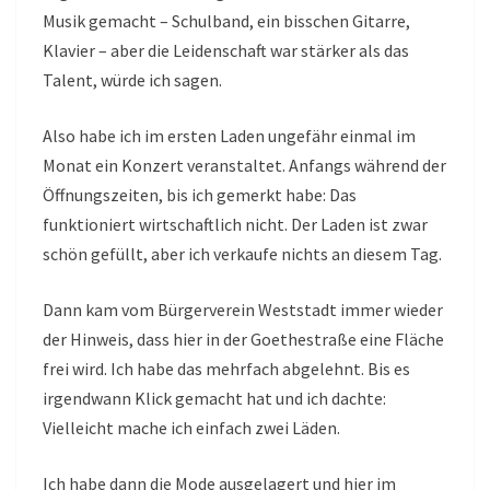
Musik gemacht – Schulband, ein bisschen Gitarre,
Klavier – aber die Leidenschaft war stärker als das
Talent, würde ich sagen.
Also habe ich im ersten Laden ungefähr einmal im
Monat ein Konzert veranstaltet. Anfangs während der
Öffnungszeiten, bis ich gemerkt habe: Das
funktioniert wirtschaftlich nicht. Der Laden ist zwar
schön gefüllt, aber ich verkaufe nichts an diesem Tag.
Dann kam vom Bürgerverein Weststadt immer wieder
der Hinweis, dass hier in der Goethestraße eine Fläche
frei wird. Ich habe das mehrfach abgelehnt. Bis es
irgendwann Klick gemacht hat und ich dachte:
Vielleicht mache ich einfach zwei Läden.
Ich habe dann die Mode ausgelagert und hier im