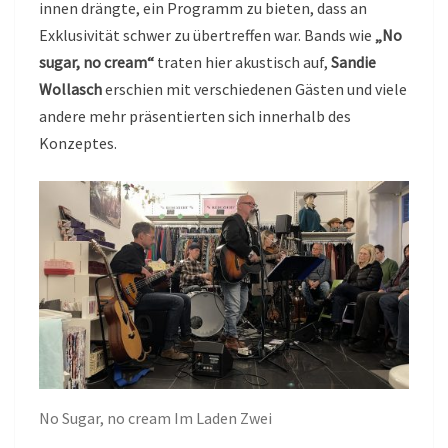
innen drängte, ein Programm zu bieten, dass an
Exklusivität schwer zu übertreffen war. Bands wie
„No
sugar, no cream“
traten hier akustisch auf,
Sandie
Wollasch
erschien mit verschiedenen Gästen und viele
andere mehr präsentierten sich innerhalb des
Konzeptes.
No Sugar, no cream Im Laden Zwei