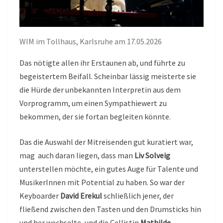
WIM im Tollhaus, Karlsruhe am 17.05.2026
Das nötigte allen ihr Erstaunen ab, und führte zu
begeistertem Beifall. Scheinbar lässig meisterte sie
die Hürde der unbekannten Interpretin aus dem
Vorprogramm, um einen Sympathiewert zu
bekommen, der sie fortan begleiten könnte.
Das die Auswahl der Mitreisenden gut kuratiert war,
mag auch daran liegen, dass man
Liv Solveig
unterstellen möchte, ein gutes Auge für Talente und
MusikerInnen mit Potential zu haben. So war der
Keyboarder
David Erekul
schließlich jener, der
fließend zwischen den Tasten und den Drumsticks hin
und her wechselte, und die Cellistin
Mathilde