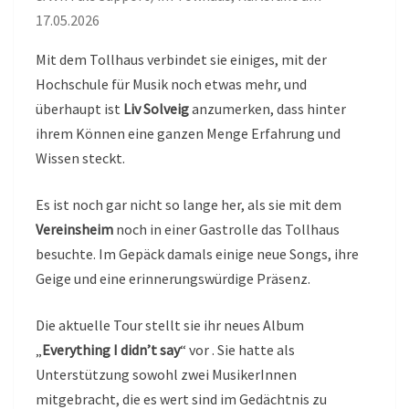
17.05.2026
Mit dem Tollhaus verbindet sie einiges, mit der
Hochschule für Musik noch etwas mehr, und
überhaupt ist
Liv Solveig
anzumerken, dass hinter
ihrem Können eine ganzen Menge Erfahrung und
Wissen steckt.
Es ist noch gar nicht so lange her, als sie mit dem
Vereinsheim
noch in einer Gastrolle das Tollhaus
besuchte. Im Gepäck damals einige neue Songs, ihre
Geige und eine erinnerungswürdige Präsenz.
Die aktuelle Tour stellt sie ihr neues Album
„
Everything I didn’t say
“ vor . Sie hatte als
Unterstützung sowohl zwei MusikerInnen
mitgebracht, die es wert sind im Gedächtnis zu