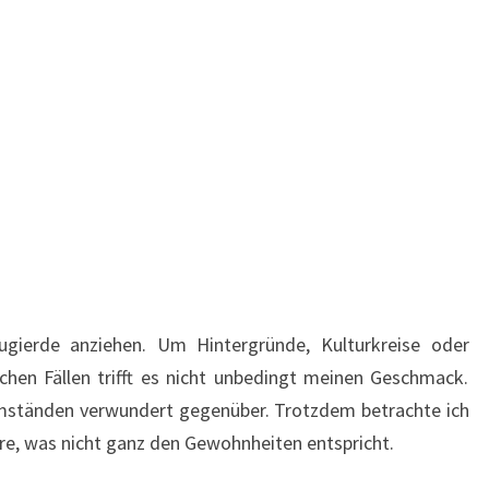
ugierde anziehen. Um Hintergründe, Kulturkreise oder
chen Fällen trifft es nicht unbedingt meinen Geschmack.
mständen verwundert gegenüber. Trotzdem betrachte ich
öre, was nicht ganz den Gewohnheiten entspricht.