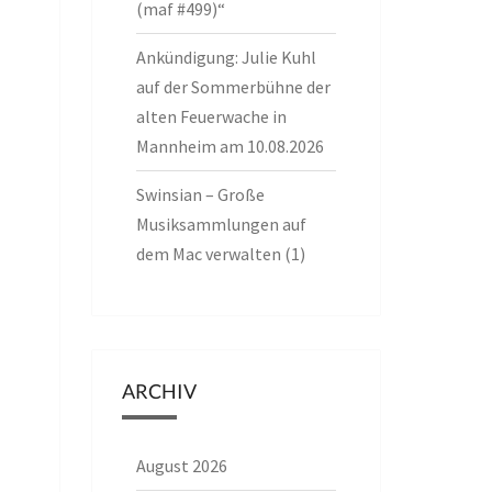
(maf #499)“
Ankündigung: Julie Kuhl
auf der Sommerbühne der
alten Feuerwache in
Mannheim am 10.08.2026
Swinsian – Große
Musiksammlungen auf
dem Mac verwalten (1)
ARCHIV
August 2026