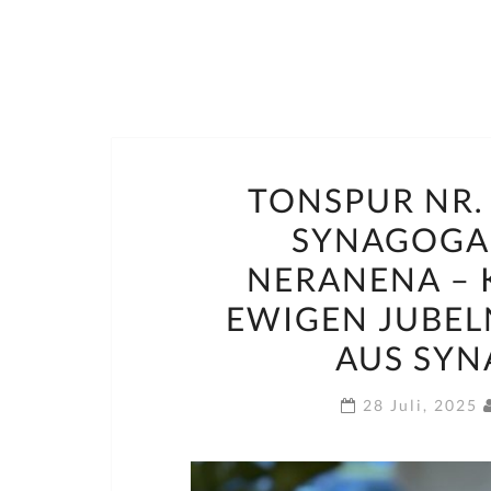
TONSPUR NR. 
SYNAGOGAL
NERANENA – 
EWIGEN JUBEL
AUS SYN
28 Juli, 2025