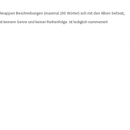
nd knappen Beschreibungen (maximal 200 Wörter) sich mit den Alben befasst,
mit keinem Genre und keiner Reihenfolge. Ist lediglich nummeriert