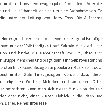
Kommt lasst uns dem ewigen jubeln“ mit dem Untertitel
 und Haus“ handelt es sich um eine Aufnahme von Zvi
lin unter der Leitung von Harry Foss. Die Aufnahme
Hintergrund verbietet mir eine reine gefühlsmäßige
bum nur der Vollständigkeit auf. Sakrale Musik erfüllt in
tion und bindet die Gemeinschaft vor Ort, aber auch
ner Gruppe Menschen und prägt damit ihr Selbstverständnis
rsten Blick keine Bezüge zur populären Musik sein, doch
 bestimmter Stile hinzugezogen werden, dass deren
en religiösen Werten, Melodien und an deren Orten
er betrachten, kann man sich dieser Musik von der rein
det aber nicht, einen kurzen Einblick in die Riten und
. Daher. Reines Interesse.