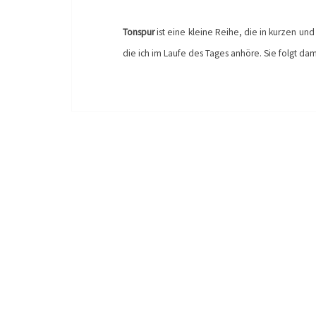
Tonspur
ist eine kleine Reihe, die in kurzen u
die ich im Laufe des Tages anhöre. Sie folgt da