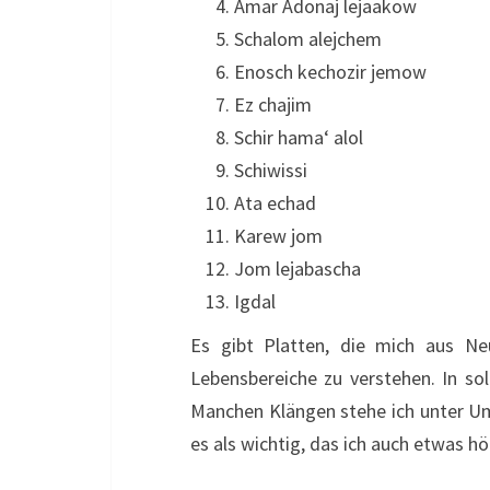
Amar Adonaj lejaakow
Schalom alejchem
Enosch kechozir jemow
Ez chajim
Schir hama‘ alol
Schiwissi
Ata echad
Karew jom
Jom lejabascha
Igdal
Es gibt Platten, die mich aus Ne
Lebensbereiche zu verstehen. In sol
Manchen Klängen stehe ich unter U
es als wichtig, das ich auch etwas h