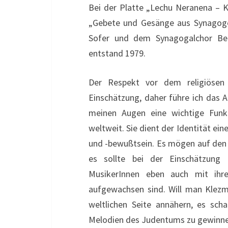
Bei der Platte „Lechu Neranena – 
„Gebete und Gesänge aus Synagoge
Sofer und dem Synagogalchor Ber
entstand 1979.
Der Respekt vor dem religiösen 
Einschätzung, daher führe ich das Al
meinen Augen eine wichtige Funk
weltweit. Sie dient der Identität ei
und -bewußtsein. Es mögen auf den e
es sollte bei der Einschätzung
MusikerInnen eben auch mit ihr
aufgewachsen sind. Will man Klezm
weltlichen Seite annähern, es scha
Melodien des Judentums zu gewinnen