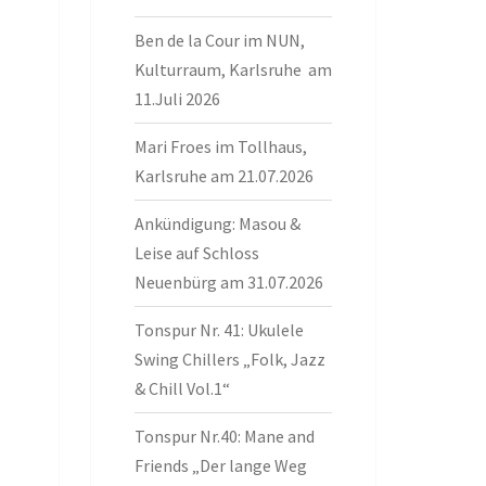
Ben de la Cour im NUN,
Kulturraum, Karlsruhe am
11.Juli 2026
Mari Froes im Tollhaus,
Karlsruhe am 21.07.2026
Ankündigung: Masou &
Leise auf Schloss
Neuenbürg am 31.07.2026
Tonspur Nr. 41: Ukulele
Swing Chillers „Folk, Jazz
& Chill Vol.1“
Tonspur Nr.40: Mane and
Friends „Der lange Weg